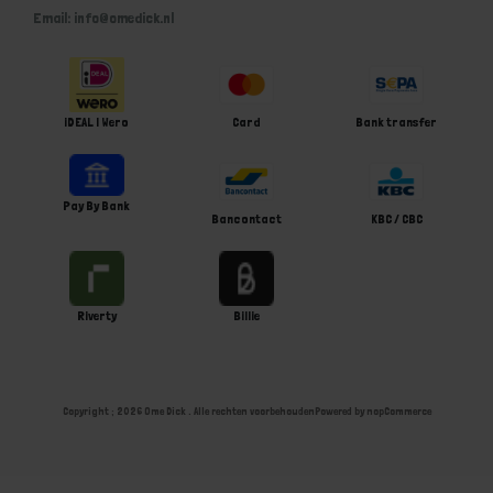
Email: info@omedick.nl
iDEAL | Wero
Card
Bank transfer
Pay By Bank
Bancontact
KBC / CBC
Riverty
Billie
Copyright ; 2026 Ome Dick . Alle rechten voorbehouden
Powered by
nopCommerce