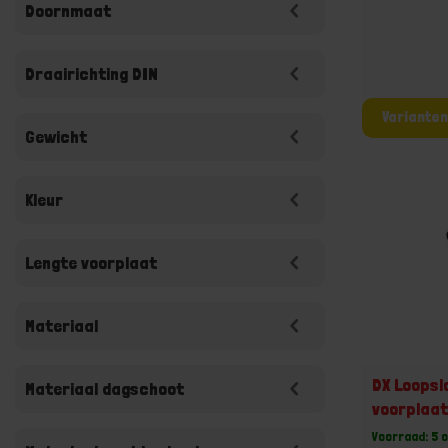
Doornmaat
Draairichting DIN
Gewicht
Kleur
Lengte voorplaat
Materiaal
DX Loops
Materiaal dagschoot
voorplaat
rechthoek
Voorraad: 5 