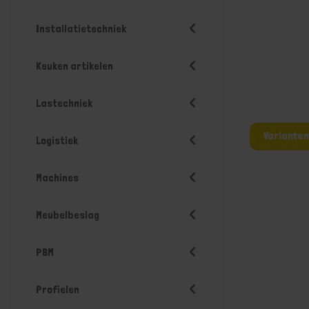
Installatietechniek
Keuken artikelen
Lastechniek
Logistiek
Machines
Meubelbeslag
PBM
Profielen