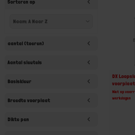
Sorteren op
aantal (toeren)
Aantal sleutels
DX Loops
Basiskleur
voorplaa
Niet op voorr
werkdagen
Breedte voorplaat
Dikte pen