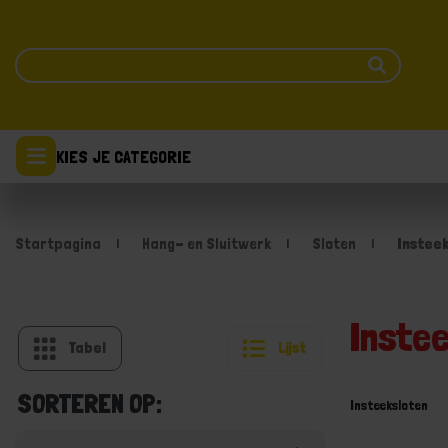
KIES JE CATEGORIE
Startpagina
Hang- en Sluitwerk
Sloten
Instee
Inste
Tabel
Lijst
SORTEREN OP:
Insteeksloten