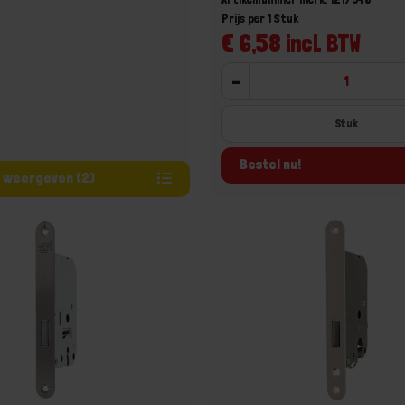
Prijs per 1 Stuk
€ 6,58 incl. BTW
-
Stuk
Bestel nu!
Varianten weergeven (2)