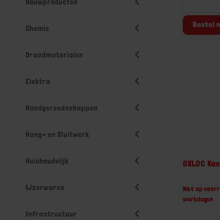
Bouwproducten
Bestel n
Chemie
Draadmaterialen
Elektra
Handgereedschappen
Hang- en Sluitwerk
Huishoudelijk
OXLOC Kas
IJzerwaren
Niet op voorr
werkdagen
Infrastructuur