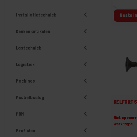
Installatietechniek
Bestel n
Keuken artikelen
Lastechniek
Logistiek
Machines
Meubelbeslag
KELFORT S
PBM
Niet op voorr
werkdagen
Profielen