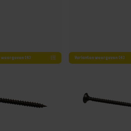
Varianten weergeven (4)
Varianten weergeven (4)