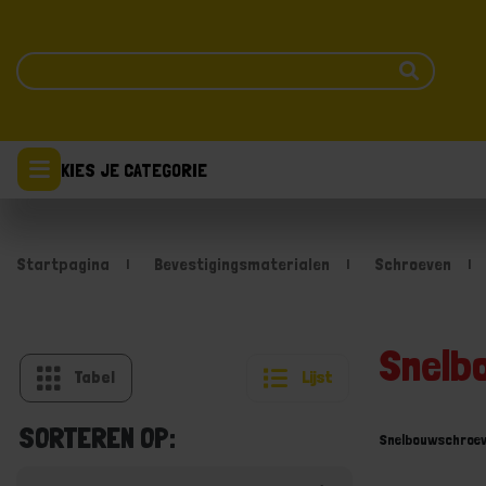
KIES JE CATEGORIE
Startpagina
Bevestigingsmaterialen
Schroeven
Snelb
Tabel
Lijst
SORTEREN OP:
Snelbouwschroe