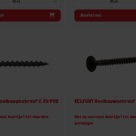
u!
Bestel nu!
nelbouwschroef C ZW PH2
KELFORT Snelbouwschroef 
aad, levertijd 1 tot meerdere
Niet op voorraad, levertijd 1 tot me
werkdagen