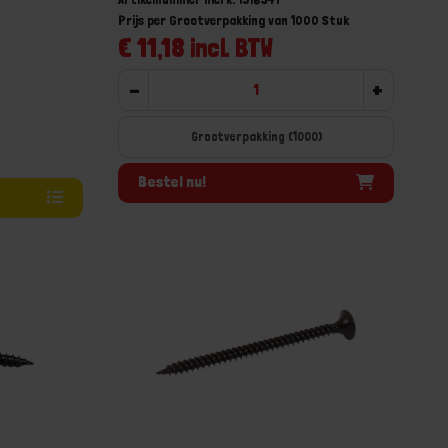
Prijs per Grootverpakking van 1000 Stuk
€ 11,18 incl. BTW
-
+
Grootverpakking (1000)
Bestel nu!