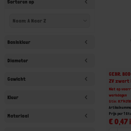
Sorteren op
Basiskleur
Diameter
GEBR. BO
Gewicht
ZV zwart
Niet op voorr
werkdagen
Kleur
Gtin: 87143
Artikelnumm
Prijs per 1 St
Materiaal
€ 0,47 