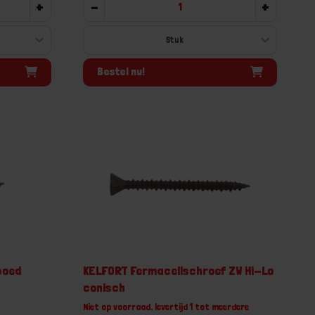
+
-
+
Bestel nu!
poed
KELFORT Fermacellschroef ZW Hi-Lo
conisch
Niet op voorraad, levertijd 1 tot meerdere