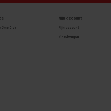
ce
Mijn account
e Ome Dick
Mijn account
Winkelwagen