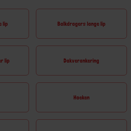
 lip
Balkdragers lange lip
r lip
Dakverankering
Hoeken