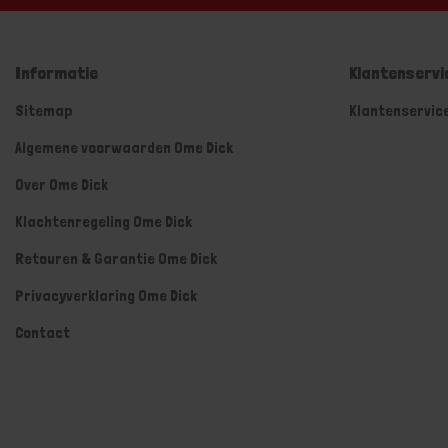
Informatie
Klantenservi
Sitemap
Klantenservic
Algemene voorwaarden Ome Dick
Over Ome Dick
Klachtenregeling Ome Dick
Retouren & Garantie Ome Dick
Privacyverklaring Ome Dick
Contact