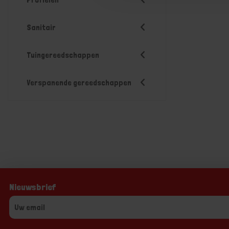
Sanitair
Tuingereedschappen
Verspanende gereedschappen
Nieuwsbrief