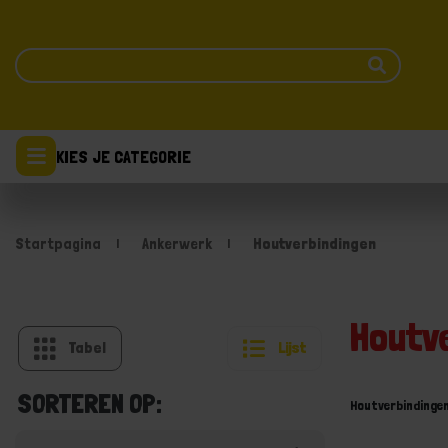
KIES JE CATEGORIE
Startpagina
Ankerwerk
Houtverbindingen
Houtv
Tabel
Lijst
SORTEREN OP:
Houtverbindinge