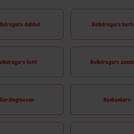
lkdragers dubbel
Balkdragers korte
alkdragers licht
Balkdragers zonde
Gordinglassen
Hoekankers