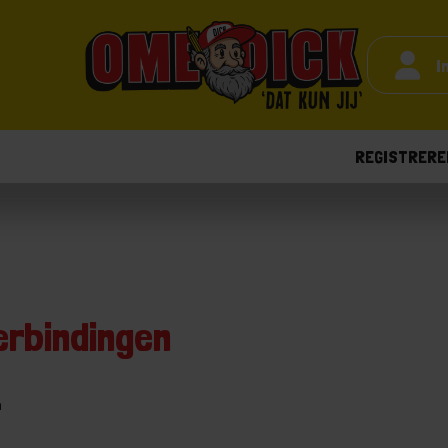
I
REGISTRERE
erbindingen
n