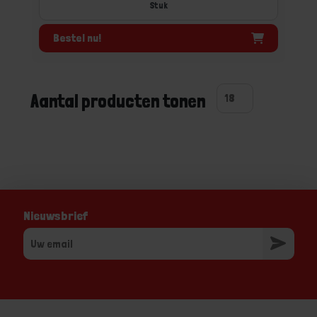
Stuk
Bestel nu!
Aantal producten tonen
Nieuwsbrief