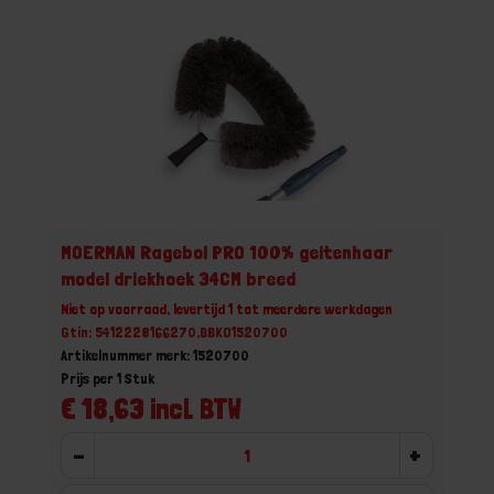
MOERMAN Ragebol PRO 100% geitenhaar
model driekhoek 34CM breed
Niet op voorraad, levertijd 1 tot meerdere werkdagen
Gtin: 5412228166270,BBKO1520700
Artikelnummer merk: 1520700
Prijs per 1 Stuk
€ 18,63 incl. BTW
-
+