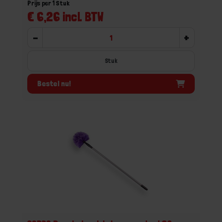
Prijs per 1 Stuk
€ 6,26 incl. BTW
-
+
Stuk
Bestel nu!