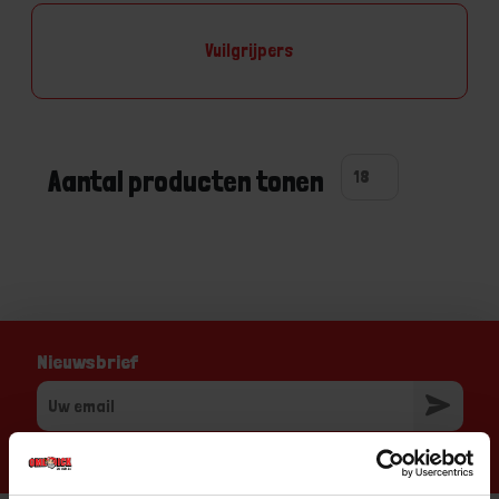
Vuilgrijpers
Aantal producten tonen
Nieuwsbrief