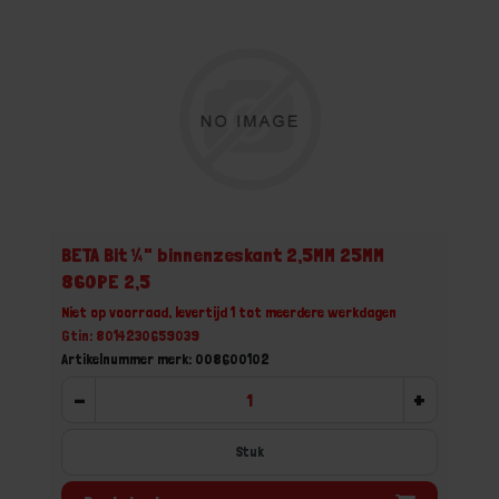
BETA Bit ¼" binnenzeskant 2,5MM 25MM
860PE 2,5
Niet op voorraad, levertijd 1 tot meerdere werkdagen
Gtin: 8014230659039
Artikelnummer merk: 008600102
-
+
Stuk