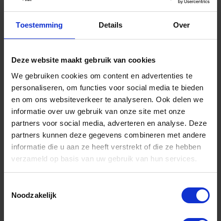
-
+
Toestemming
Details
Over
Stuk
Bestel nu!
Deze website maakt gebruik van cookies
We gebruiken cookies om content en advertenties te
personaliseren, om functies voor social media te bieden
en om ons websiteverkeer te analyseren. Ook delen we
informatie over uw gebruik van onze site met onze
partners voor social media, adverteren en analyse. Deze
partners kunnen deze gegevens combineren met andere
informatie die u aan ze heeft verstrekt of die ze hebben
verzameld op basis van uw gebruik van hun services.
Toestemmingsselectie
BETA Bit ¼" inbus 3MM 25MM 861PE 3
Noodzakelijk
Niet op voorraad, levertijd 1 tot meerdere werkdagen