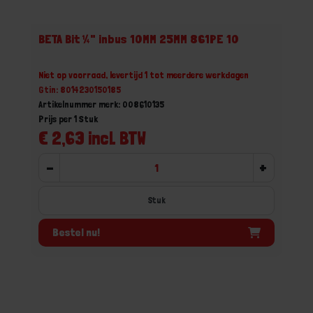
BETA Bit ¼" inbus 10MM 25MM 861PE 10
Niet op voorraad, levertijd 1 tot meerdere werkdagen
Gtin: 8014230150185
Artikelnummer merk: 008610135
Prijs per 1 Stuk
€ 2,63 incl. BTW
-
+
Stuk
Bestel nu!