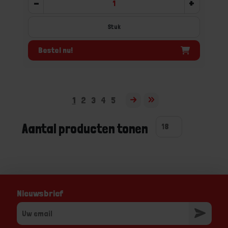
-
+
Stuk
Bestel nu!
1
2
3
4
5
Aantal producten tonen
Nieuwsbrief