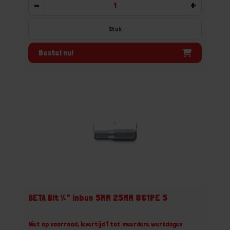
-
+
Stuk
Bestel nu!
BETA Bit ¼" inbus 5MM 25MM 861PE 5
Niet op voorraad, levertijd 1 tot meerdere werkdagen