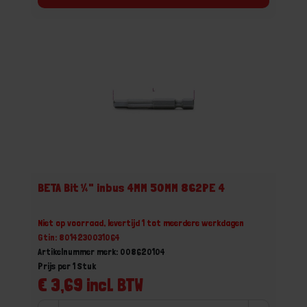
BETA Bit ¼" inbus 4MM 50MM 862PE 4
Niet op voorraad, levertijd 1 tot meerdere werkdagen
Gtin: 8014230031064
Artikelnummer merk: 008620104
Prijs per 1 Stuk
€ 3,69 incl. BTW