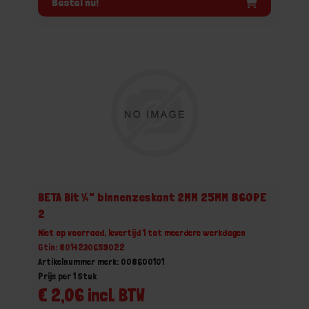
Bestel nu!
BETA Bit ¼" binnenzeskant 2MM 25MM 860PE
2
Niet op voorraad, levertijd 1 tot meerdere werkdagen
Gtin: 8014230659022
Artikelnummer merk: 008600101
Prijs per 1 Stuk
€ 2,06 incl. BTW