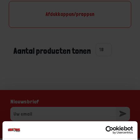
Afdekkappen/proppen
Aantal producten tonen
Nieuwsbrief