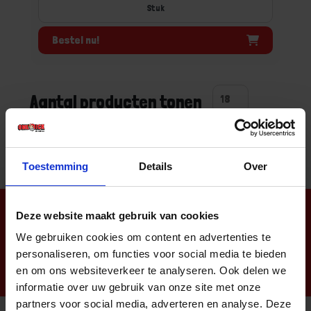
Stuk
Bestel nu!
Aantal producten tonen
Toestemming
Details
Over
Nieuwsbrief
Deze website maakt gebruik van cookies
We gebruiken cookies om content en advertenties te
personaliseren, om functies voor social media te bieden
en om ons websiteverkeer te analyseren. Ook delen we
informatie over uw gebruik van onze site met onze
partners voor social media, adverteren en analyse. Deze