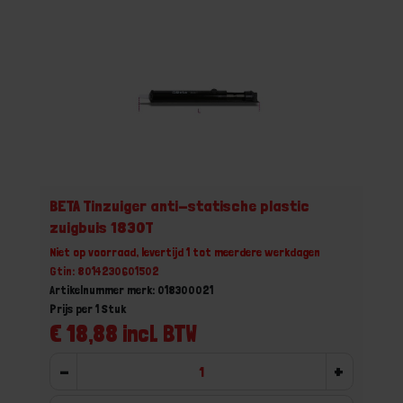
BETA Tinzuiger anti-statische plastic
zuigbuis 1830T
Niet op voorraad, levertijd 1 tot meerdere werkdagen
Gtin: 8014230601502
Artikelnummer merk: 018300021
Prijs per 1 Stuk
€ 18,88 incl. BTW
-
+