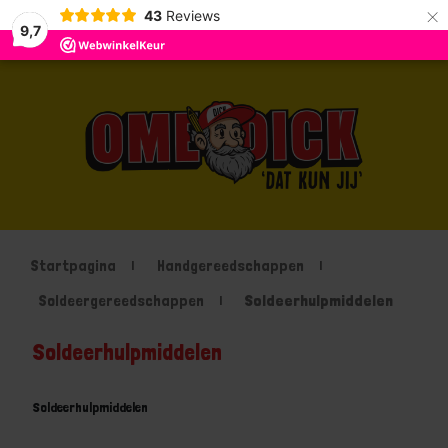
×
43
Reviews
9,7
Startpagina
Handgereedschappen
Soldeergereedschappen
Soldeerhulpmiddelen
Soldeerhulpmiddelen
Soldeerhulpmiddelen