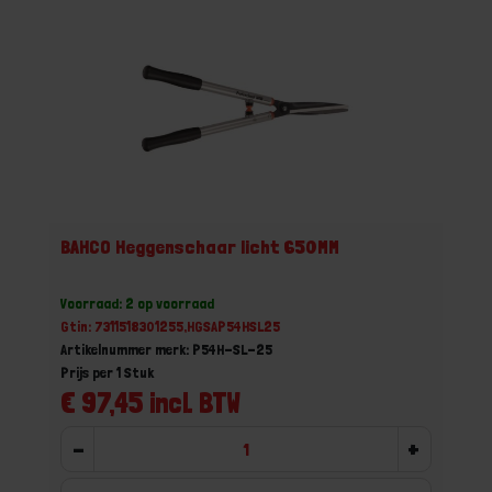
BAHCO Heggenschaar licht 650MM
Voorraad: 2 op voorraad
Gtin: 7311518301255,HGSAP54HSL25
Artikelnummer merk: P54H-SL-25
Prijs per 1 Stuk
€ 97,45 incl. BTW
-
+