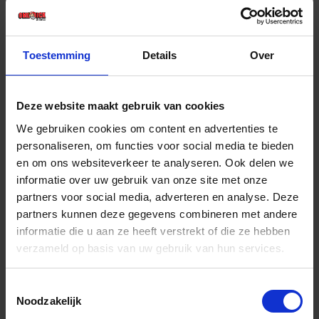
€ 48,56 incl. BTW
-
+
Toestemming
Details
Over
Stuk
Deze website maakt gebruik van cookies
Bestel nu!
We gebruiken cookies om content en advertenties te
personaliseren, om functies voor social media te bieden
en om ons websiteverkeer te analyseren. Ook delen we
informatie over uw gebruik van onze site met onze
partners voor social media, adverteren en analyse. Deze
partners kunnen deze gegevens combineren met andere
informatie die u aan ze heeft verstrekt of die ze hebben
verzameld op basis van uw gebruik van hun services.
Toestemmingsselectie
Noodzakelijk
BAHCO Heggenschaar licht vormsnoeier