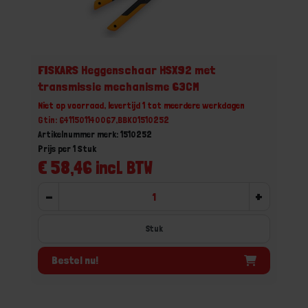
FISKARS Heggenschaar HSX92 met
transmissie mechanisme 63CM
Niet op voorraad, levertijd 1 tot meerdere werkdagen
Gtin: 6411501140067,BBKO1510252
Artikelnummer merk: 1510252
Prijs per 1 Stuk
€ 58,46 incl. BTW
-
+
Stuk
Bestel nu!