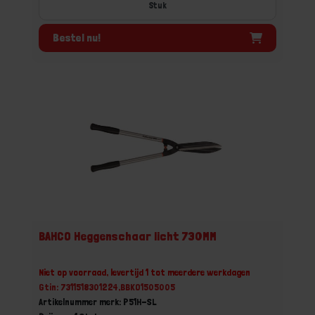
Stuk
Bestel nu!
BAHCO Heggenschaar licht 730MM
Niet op voorraad, levertijd 1 tot meerdere werkdagen
Gtin: 7311518301224,BBKO1505005
Artikelnummer merk: P51H-SL