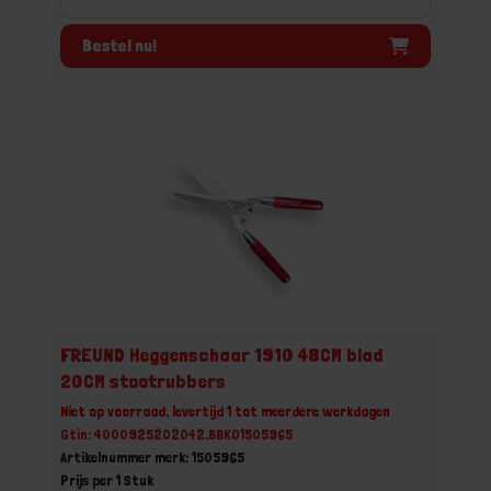
Bestel nu!
FREUND Heggenschaar 1910 48CM blad
20CM stootrubbers
Niet op voorraad, levertijd 1 tot meerdere werkdagen
Gtin: 4000925202042,BBKO1505965
Artikelnummer merk: 1505965
Prijs per 1 Stuk