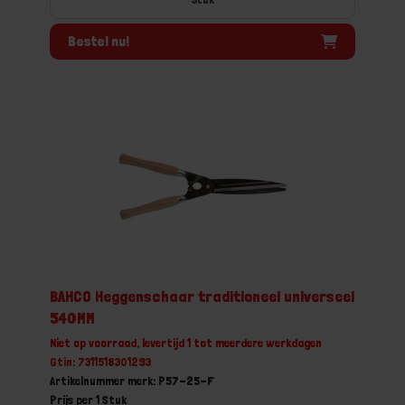
Bestel nu!
BAHCO Heggenschaar traditioneel universeel
540MM
Niet op voorraad, levertijd 1 tot meerdere werkdagen
Gtin: 7311518301293
Artikelnummer merk: P57-25-F
Prijs per 1 Stuk