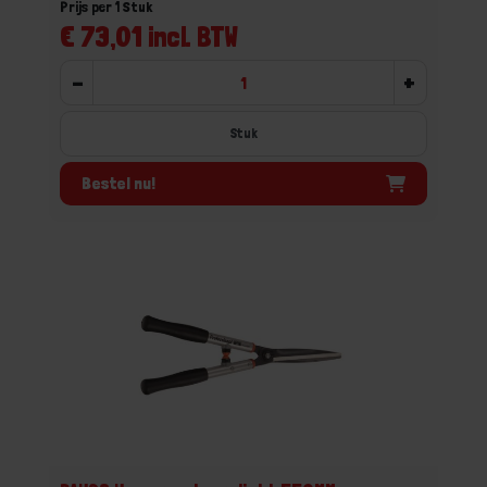
Prijs per 1 Stuk
€ 73,01 incl. BTW
-
+
Stuk
Bestel nu!