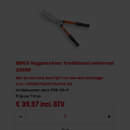
BAHCO Heggenschaar traditioneel universeel
250MM
Niet op voorraad, levertijd 1 tot meerdere werkdagen
Gtin: 7311518275655,TPSAP59-25
Artikelnummer merk: P59-25-F
Prijs per 1 Stuk
€ 39,97 incl. BTW
-
+
Stuk