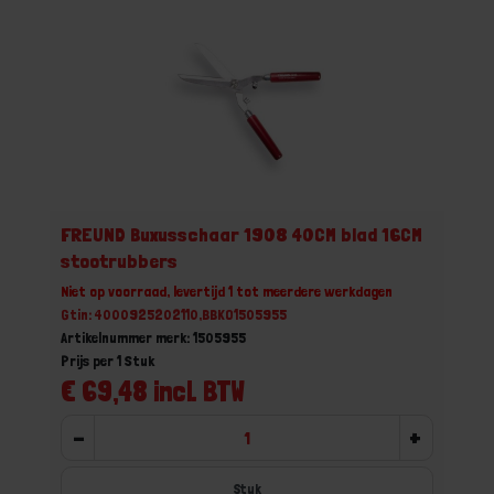
FREUND Buxusschaar 1908 40CM blad 16CM
stootrubbers
Niet op voorraad, levertijd 1 tot meerdere werkdagen
Gtin: 4000925202110,BBKO1505955
Artikelnummer merk: 1505955
Prijs per 1 Stuk
€ 69,48 incl. BTW
-
+
Stuk