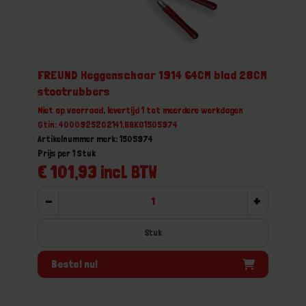
FREUND Heggenschaar 1914 64CM blad 28CM
stootrubbers
Niet op voorraad, levertijd 1 tot meerdere werkdagen
Gtin: 4000925202141,BBKO1505974
Artikelnummer merk: 1505974
Prijs per 1 Stuk
€ 101,93 incl. BTW
-
+
Stuk
Bestel nu!