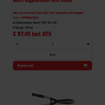
BAHCO Heggenschaar licht 550MM
Niet op voorraad, levertijd 1 tot meerdere werkdagen
Gtin: 7311518301231
Artikelnummer merk: P54-SL-25
Prijs per 1 Stuk
€ 97,45 incl. BTW
-
+
Stuk
Bestel nu!