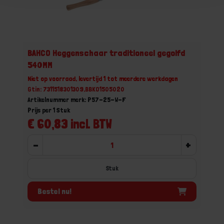
BAHCO Heggenschaar traditioneel gegolfd
540MM
Niet op voorraad, levertijd 1 tot meerdere werkdagen
Gtin: 7311518301309,BBKO1505020
Artikelnummer merk: P57-25-W-F
Prijs per 1 Stuk
€ 60,83 incl. BTW
-
+
Stuk
Bestel nu!