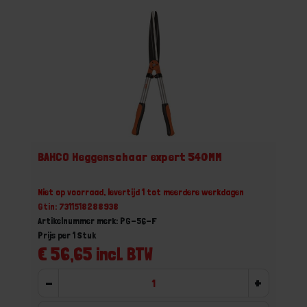
BAHCO Heggenschaar expert 540MM
Niet op voorraad, levertijd 1 tot meerdere werkdagen
Gtin: 7311518288938
Artikelnummer merk: PG-56-F
Prijs per 1 Stuk
€ 56,65 incl. BTW
-
+