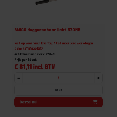
BAHCO Heggenschaar licht 570MM
Niet op voorraad, levertijd 1 tot meerdere werkdagen
Gtin: 7311518301217
Artikelnummer merk: P51-SL
Prijs per 1 Stuk
€ 81,11 incl. BTW
-
+
Stuk
Bestel nu!