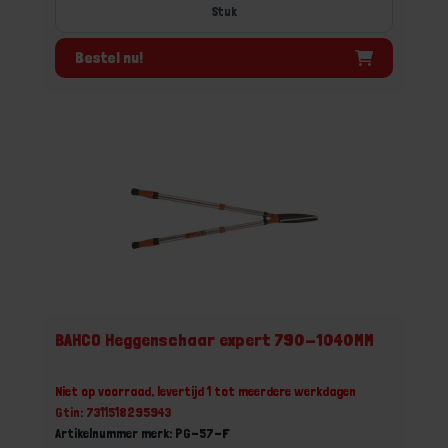
Stuk
Bestel nu!
BAHCO Heggenschaar expert 790-1040MM
Niet op voorraad, levertijd 1 tot meerdere werkdagen
Gtin: 7311518295943
Artikelnummer merk: PG-57-F