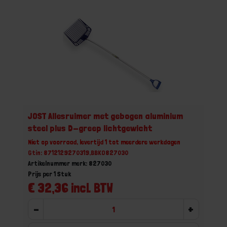
JOST Allesruimer met gebogen aluminium
steel plus D-greep lichtgewicht
Niet op voorraad, levertijd 1 tot meerdere werkdagen
Gtin: 8712129270319,BBKO827030
Artikelnummer merk: 827030
Prijs per 1 Stuk
€ 32,36 incl. BTW
-
+