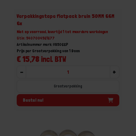
Verpakkingstape flatpack bruin 50MM 66M
6x
Niet op voorraad, levertijd 1 tot meerdere werkdagen
Gtin: 5407004561677
Artikelnummer merk: VB5066P
Prijs per Grootverpakking van 1 Doos
€ 15,78 incl. BTW
-
+
Grootverpakking
Bestel nu!