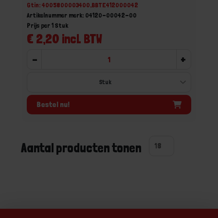
Gtin: 4005800003400,BBTE412000042
Artikelnummer merk: 04120-00042-00
Prijs per 1 Stuk
€ 2,20 incl. BTW
-
+
Bestel nu!
Aantal producten tonen