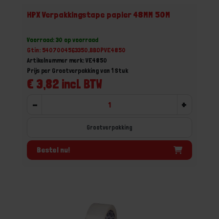
HPX Verpakkingstape papier 48MM 50M
Voorraad: 30 op voorraad
Gtin: 5407004563350,BBOPVE4850
Artikelnummer merk: VE4850
Prijs per Grootverpakking van 1 Stuk
€ 3,82 incl. BTW
-
+
Grootverpakking
Bestel nu!