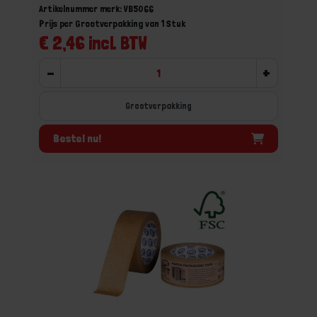
Artikelnummer merk: VB5066
Prijs per Grootverpakking van 1 Stuk
€ 2,46 incl. BTW
-
+
Grootverpakking
Bestel nu!