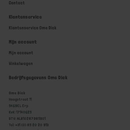
Contact
Klantenservice
Klantenservice Ome Dick
Mijn account
Mijn account
Winkelwagen
Bedrijfsgegevens Ome Dick
Ome Dick
Hoogstraat 11
5469EL Erp
KvK: 17140625
BTW: NL810287985B01
Tel: +31 (0) 85 20 20 913