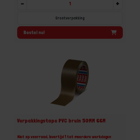
-
+
Grootverpakking
Bestel nu!
Verpakkingstape PVC bruin 50MM 66M
Niet op voorraad, levertijd 1 tot meerdere werkdagen