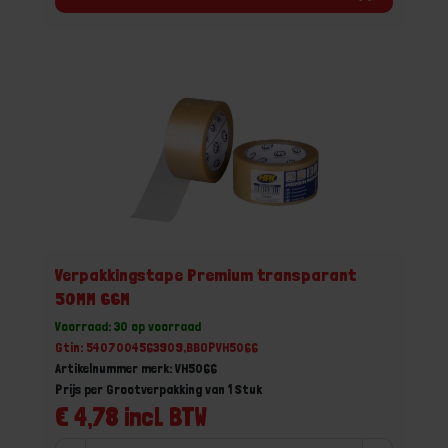
Verpakkingstape Premium transparant
50MM 66M
Voorraad: 30 op voorraad
Gtin: 5407004563909,BBOPVH5066
Artikelnummer merk: VH5066
Prijs per Grootverpakking van 1 Stuk
€ 4,78 incl. BTW