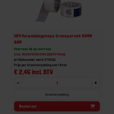
HPX Verpakkingstape transparant 50MM
66M
Voorraad: 36 op voorraad
Gtin: 5425014224290,BBOPVT5066
Artikelnummer merk: VT5066
Prijs per Grootverpakking van 1 Stuk
€ 2,46 incl. BTW
-
+
Grootverpakking
Bestel nu!