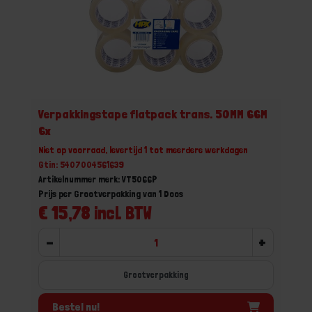
Verpakkingstape flatpack trans. 50MM 66M
6x
Niet op voorraad, levertijd 1 tot meerdere werkdagen
Gtin: 5407004561639
Artikelnummer merk: VT5066P
Prijs per Grootverpakking van 1 Doos
€ 15,78 incl. BTW
-
+
Grootverpakking
Bestel nu!