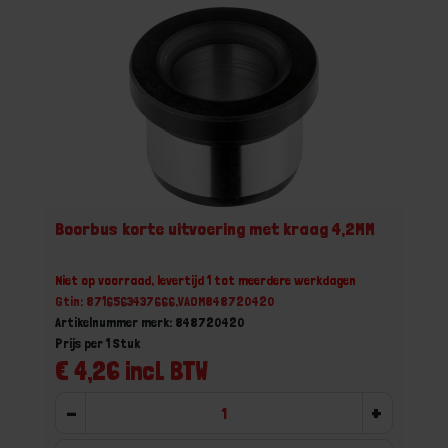
Boorbus korte uitvoering met kraag 4,2MM
Niet op voorraad, levertijd 1 tot meerdere werkdagen
Gtin: 8716563437666,VAOM848720420
Artikelnummer merk: 848720420
Prijs per 1 Stuk
€ 4,26 incl. BTW
-
+