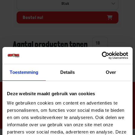
Bestel nu!
Aantal producten tonen
Toestemming
Details
Over
Nieuwsbrief
Deze website maakt gebruik van cookies
We gebruiken cookies om content en advertenties te
personaliseren, om functies voor social media te bieden
en om ons websiteverkeer te analyseren. Ook delen we
informatie over uw gebruik van onze site met onze
partners voor social media, adverteren en analyse. Deze