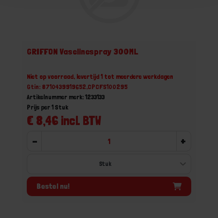
GRIFFON Vaselinespray 300ML
Niet op voorraad, levertijd 1 tot meerdere werkdagen
Gtin: 8710439919652,CPCFS100295
Artikelnummer merk: 1233133
Prijs per 1 Stuk
€ 8,46 incl. BTW
-
+
Bestel nu!