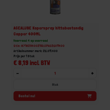
AGEALUBE Koperspray hittebestendig
Copper 400ML
Voorraad: 4 op voorraad
Gtin: 8718254002153,CPAG26011400
Artikelnummer merk: 26.011.400
Prijs per 1 Stuk
€ 8,19 incl. BTW
-
+
Stuk
Bestel nu!