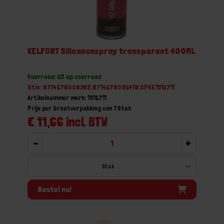
KELFORT Siliconenspray transparant 400ML
Voorraad: 62 op voorraad
Gtin: 8714678008382,8714678096419,CPKE1516711
Artikelnummer merk: 1516711
Prijs per Grootverpakking van 1 Stuk
€ 11,66 incl. BTW
-
+
Bestel nu!