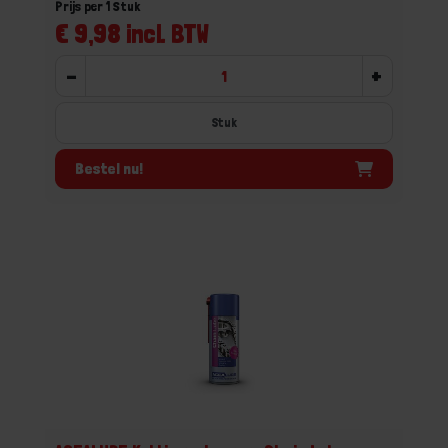
Prijs per 1 Stuk
€ 9,98 incl. BTW
-
+
Stuk
Bestel nu!