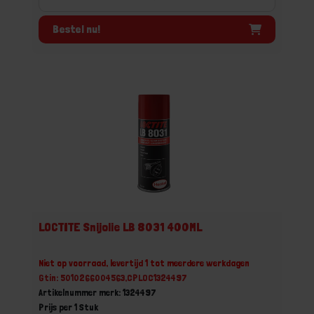
Bestel nu!
LOCTITE Snijolie LB 8031 400ML
Niet op voorraad, levertijd 1 tot meerdere werkdagen
Gtin: 5010266004563,CPLOC1324497
Artikelnummer merk: 1324497
Prijs per 1 Stuk