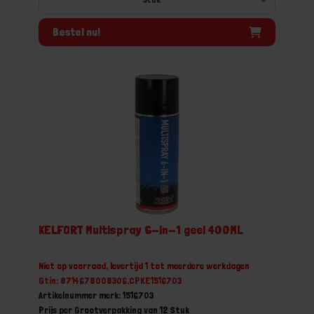
Bestel nu!
KELFORT Multispray 6-in-1 geel 400ML
Niet op voorraad, levertijd 1 tot meerdere werkdagen
Gtin: 8714678008306,CPKE1516703
Artikelnummer merk: 1516703
Prijs per Grootverpakking van 12 Stuk