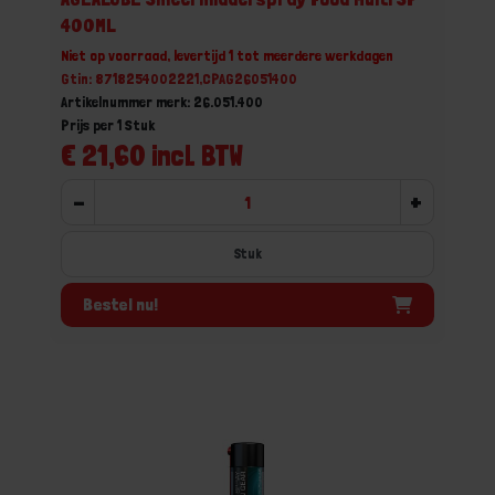
400ML
Niet op voorraad, levertijd 1 tot meerdere werkdagen
Gtin: 8718254002221,CPAG26051400
Artikelnummer merk: 26.051.400
Prijs per 1 Stuk
€ 21,60 incl. BTW
-
+
Stuk
Bestel nu!