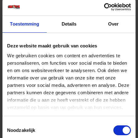
€ 5,19 incl. BTW
-
+
Toestemming
Details
Over
Stuk
Deze website maakt gebruik van cookies
Bestel nu!
We gebruiken cookies om content en advertenties te
personaliseren, om functies voor social media te bieden
en om ons websiteverkeer te analyseren. Ook delen we
informatie over uw gebruik van onze site met onze
partners voor social media, adverteren en analyse. Deze
partners kunnen deze gegevens combineren met andere
informatie die u aan ze heeft verstrekt of die ze hebben
verzameld op basis van uw gebruik van hun services.
Toestemmingsselectie
Noodzakelijk
FELCO Onderhoudsspray 980