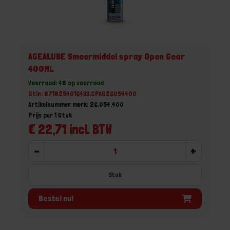
AGEALUBE Smeermiddel spray Open Gear
400ML
Voorraad: 48 op voorraad
Gtin: 8718254016433,CPAG26054400
Artikelnummer merk: 26.054.400
Prijs per 1 Stuk
€ 22,71 incl. BTW
-
+
Stuk
Bestel nu!