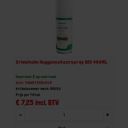
Grimsholm Heggenschaarspray BIO 400ML
Voorraad: 2 op voorraad
Gtin: 7333272550205
Artikelnummer merk: 55020
Prijs per 1 Stuk
€ 7,25 incl. BTW
-
+