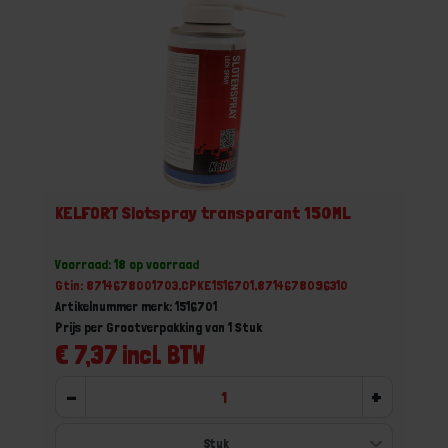
KELFORT Slotspray transparant 150ML
Voorraad: 18 op voorraad
Gtin: 8714678001703,CPKE1516701,8714678096310
Artikelnummer merk: 1516701
Prijs per Grootverpakking van 1 Stuk
€ 7,37 incl. BTW
-
+