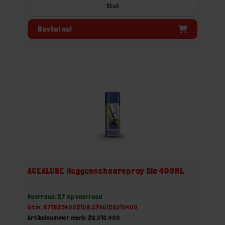
Stuk
Bestel nu!
AGEALUBE Heggenschaarspray Bio 400ML
Voorraad: 27 op voorraad
Gtin: 8718254002108,CPAGI26010400
Artikelnummer merk: 26.010.400