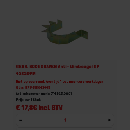
GEBR. BODEGRAVEN Anti-klimbeugel GP
45X50MM
Niet op voorraad, levertijd 1 tot meerdere werkdagen
Gtin: 8714318043445
Artikelnummer merk: 714965.0001
Prijs per 1 Stuk
€ 17,86 incl. BTW
-
+