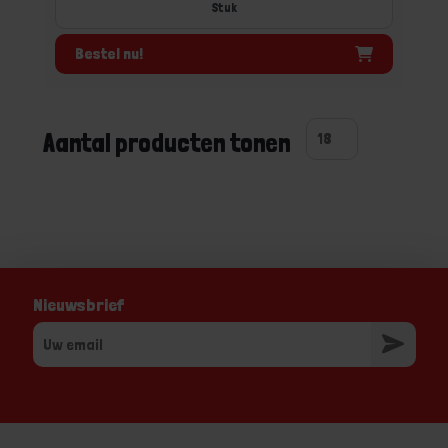
Stuk
Bestel nu!
Aantal producten tonen
Nieuwsbrief