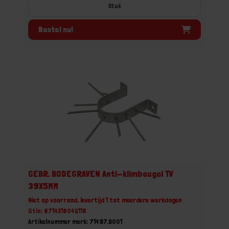
Stuk
Bestel nu!
GEBR. BODEGRAVEN Anti-klimbeugel TV
39X5MM
Niet op voorraad, levertijd 1 tot meerdere werkdagen
Gtin: 8714318046118
Artikelnummer merk: 71497.B001