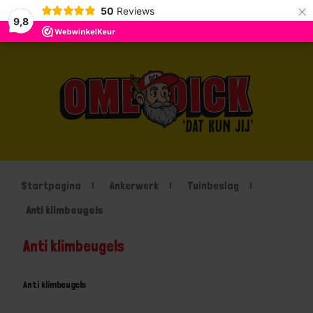
×
50
Reviews
9,8
Startpagina
Ankerwerk
Tuinbeslag
Anti klimbeugels
Anti klimbeugels
Anti klimbeugels