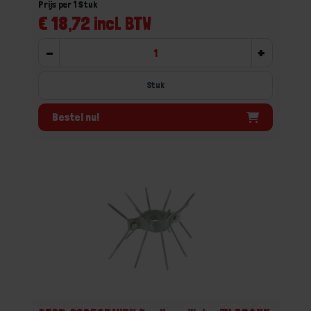
Prijs per 1 Stuk
€ 18,72 incl. BTW
-
+
Stuk
Bestel nu!