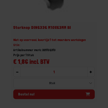
Sterknop DIN6336 M10X63MM BI
Niet op voorraad, levertijd 1 tot meerdere werkdagen
Gtin:
Artikelnummer merk: 335106310
Prijs per 1 Stuk
€ 1,86 incl. BTW
-
+
Bestel nu!