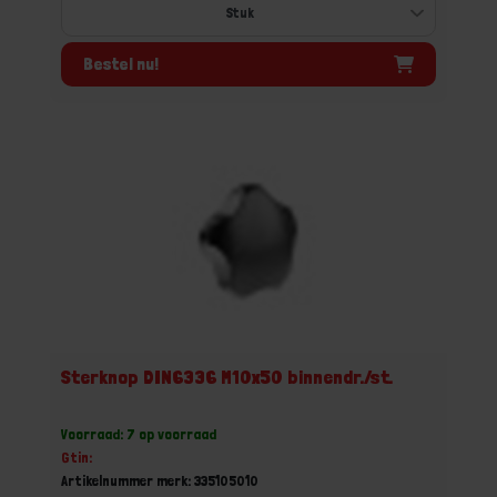
Bestel nu!
Sterknop DIN6336 M10x50 binnendr./st.
Voorraad: 7 op voorraad
Gtin:
Artikelnummer merk: 335105010