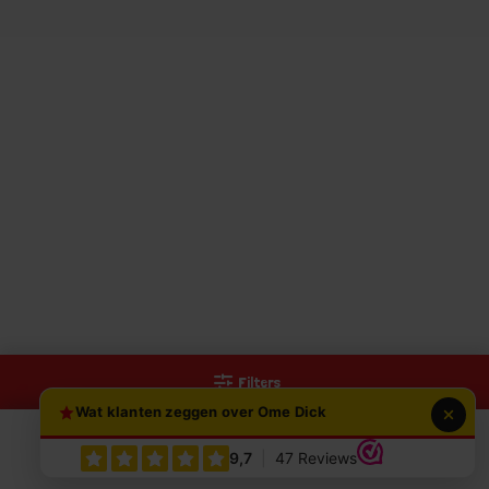
Filters
Wat klanten zeggen over Ome Dick
0