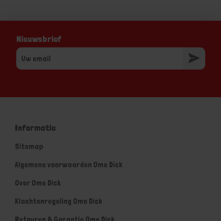
Nieuwsbrief
Informatie
Sitemap
Algemene voorwaarden Ome Dick
Over Ome Dick
Klachtenregeling Ome Dick
Retouren & Garantie Ome Dick