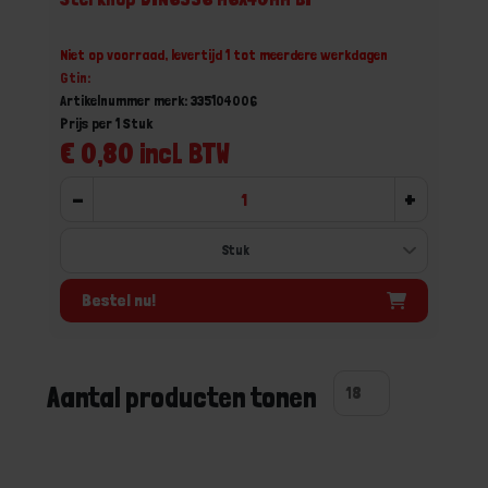
Niet op voorraad, levertijd 1 tot meerdere werkdagen
Gtin:
Artikelnummer merk: 335104006
Prijs per 1 Stuk
€ 0,80 incl. BTW
-
+
Bestel nu!
Aantal producten tonen