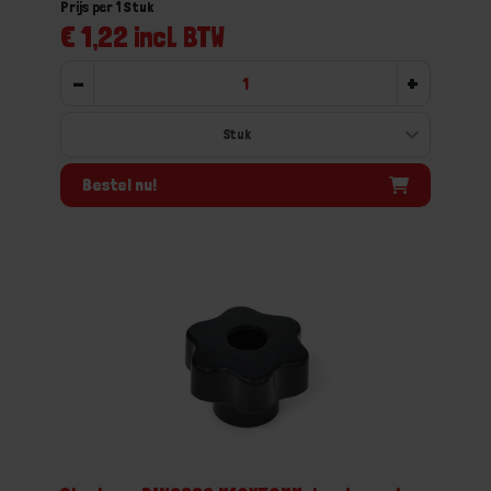
Prijs per 1 Stuk
€ 1,22 incl. BTW
-
+
Bestel nu!