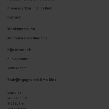
Privacyverklaring Ome Dick
Contact
Klantenservice
Klantenservice Ome Dick
Mijn account
Mijn account
Winkelwagen
Bedrijfsgegevens Ome Dick
Ome Dick
Hoogstraat 11
5469EL Erp
KvK: 17140625