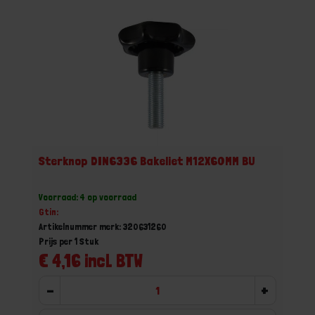
Sterknop DIN6336 Bakeliet M12X60MM BU
Voorraad: 4 op voorraad
Gtin:
Artikelnummer merk: 320631260
Prijs per 1 Stuk
€ 4,16 incl. BTW
-
+