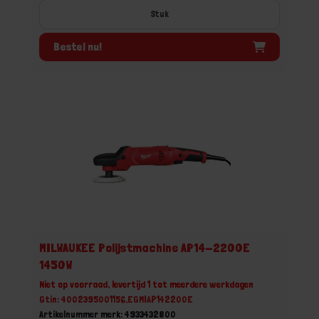
Stuk
Bestel nu!
MILWAUKEE Polijstmachine AP14-2200E
1450W
Niet op voorraad, levertijd 1 tot meerdere werkdagen
Gtin: 4002395001156,EGMIAP142200E
Artikelnummer merk: 4933432800