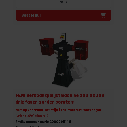
Stuk
Bestel nu!
FEMI Werkbankpolijstmachine 203 2200W
drie fasen zonder borstels
Niet op voorraad, levertijd 1 tot meerdere werkdagen
Gtin: 8025191801412
Artikelnummer merk: 6000005449