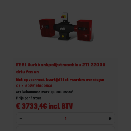
FEMI Werkbankpolijstmachine 211 2200W
drie fasen
Niet op voorraad, levertijd 1 tot meerdere werkdagen
Gtin: 8025191800569
Artikelnummer merk: 6000005452
Prijs per 1 Stuk
€ 3733,46 incl. BTW
-
+