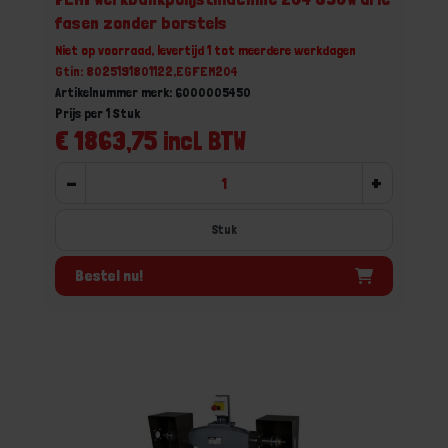
fasen zonder borstels
Niet op voorraad, levertijd 1 tot meerdere werkdagen
Gtin: 8025191801122,EGFEM204
Artikelnummer merk: 6000005450
Prijs per 1 Stuk
€ 1863,75 incl. BTW
-
+
Stuk
Bestel nu!