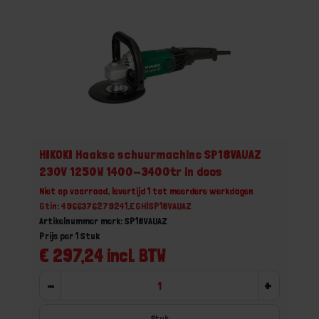
HIKOKI Haakse schuurmachine SP18VAUAZ
230V 1250W 1400-3400tr in doos
Niet op voorraad, levertijd 1 tot meerdere werkdagen
Gtin: 4966376279241,EGHISP18VAUAZ
Artikelnummer merk: SP18VAUAZ
Prijs per 1 Stuk
€ 297,24 incl. BTW
-
+
Stuk