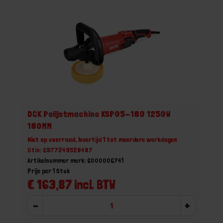
DCK Polijstmachine KSP05-180 1250W
180MM
Niet op voorraad, levertijd 1 tot meerdere werkdagen
Gtin: 6977249528487
Artikelnummer merk: 6000006741
Prijs per 1 Stuk
€ 163,87 incl. BTW
-
+