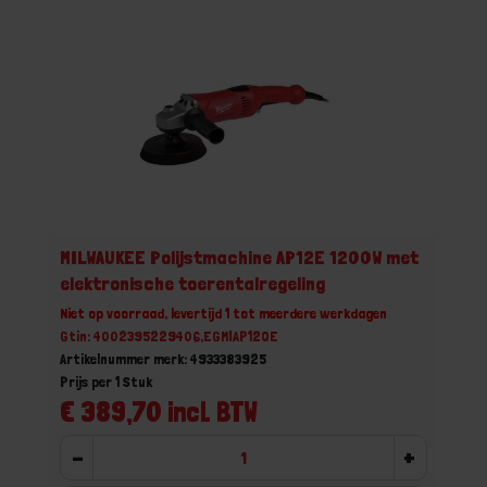
MILWAUKEE Polijstmachine AP12E 1200W met
elektronische toerentalregeling
Niet op voorraad, levertijd 1 tot meerdere werkdagen
Gtin: 4002395229406,EGMIAP12QE
Artikelnummer merk: 4933383925
Prijs per 1 Stuk
€ 389,70 incl. BTW
-
+