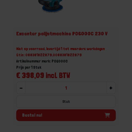
Excenter polijstmachine PO6000C 230 V
Niet op voorraad, levertijd 1 tot meerdere werkdagen
Gtin: 088381822879,0088381822879
Artikelnummer merk: PO6000C
Prijs per 1 Stuk
€ 398,09 incl. BTW
-
+
Stuk
Bestel nu!