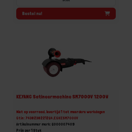
Bestel nu!
KEYANG Satineermachine SM7000V 1200W
Niet op voorraad, levertijd 1 tot meerdere werkdagen
Gtin: 7438238221264,EGKESM7000V
Artikelnummer merk: 6000007409
Prijs per 1 Stuk