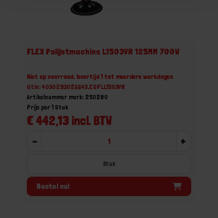
FLEX Polijstmachine L1503VR 125MM 700W
Niet op voorraad, levertijd 1 tot meerdere werkdagen
Gtin: 4030293026643,EGFLL1503VR
Artikelnummer merk: 250280
Prijs per 1 Stuk
€ 442,13 incl. BTW
-
+
Stuk
Bestel nu!