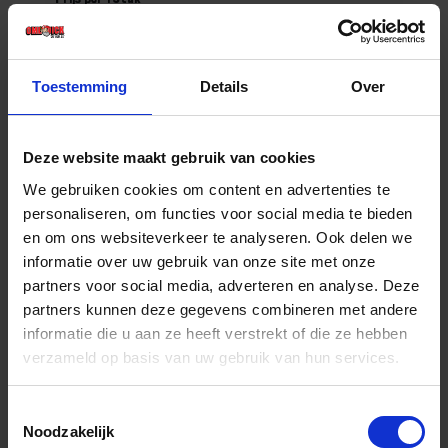
€ 818,50 incl. BTW
-
+
Toestemming
Details
Over
Stuk
Deze website maakt gebruik van cookies
Bestel nu!
We gebruiken cookies om content en advertenties te
personaliseren, om functies voor social media te bieden
en om ons websiteverkeer te analyseren. Ook delen we
informatie over uw gebruik van onze site met onze
partners voor social media, adverteren en analyse. Deze
partners kunnen deze gegevens combineren met andere
informatie die u aan ze heeft verstrekt of die ze hebben
verzameld op basis van uw gebruik van hun services.
Toestemmingsselectie
Noodzakelijk
FEMI Werkbankpolijstmachine 214 850W drie