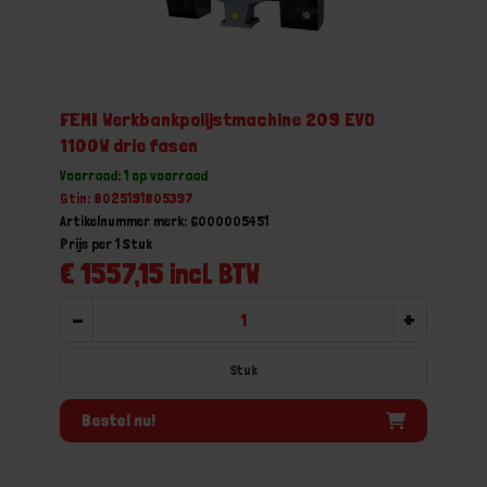
FEMI Werkbankpolijstmachine 209 EVO
1100W drie fasen
Voorraad: 1 op voorraad
Gtin: 8025191805397
Artikelnummer merk: 6000005451
Prijs per 1 Stuk
€ 1557,15 incl. BTW
-
+
Stuk
Bestel nu!