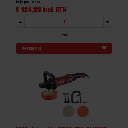
Prijs per 1 Stuk
€ 124,99 incl. BTW
-
+
Stuk
Bestel nu!