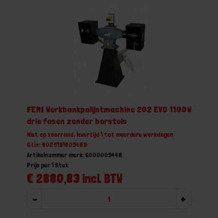
FEMI Werkbankpolijstmachine 202 EVO 1100W
drie fasen zonder borstels
Niet op voorraad, levertijd 1 tot meerdere werkdagen
Gtin: 8025191805489
Artikelnummer merk: 6000005448
Prijs per 1 Stuk
€ 2880,83 incl. BTW
-
+