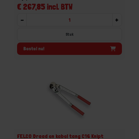
€ 267,85 incl. BTW
-
+
Stuk
Bestel nu!
FELCO Draad en kabel tang C16 Knipt