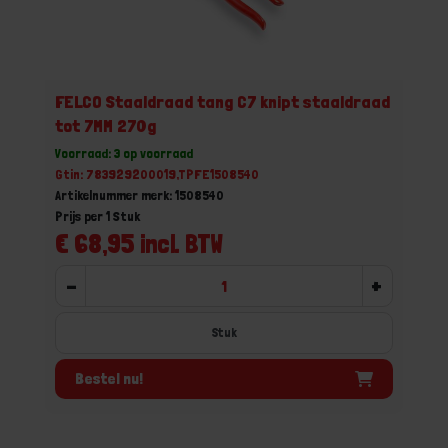
FELCO Staaldraad tang C7 knipt staaldraad
tot 7MM 270g
Voorraad: 3 op voorraad
Gtin: 783929200019,TPFE1508540
Artikelnummer merk: 1508540
Prijs per 1 Stuk
€ 68,95 incl. BTW
-
+
Stuk
Bestel nu!