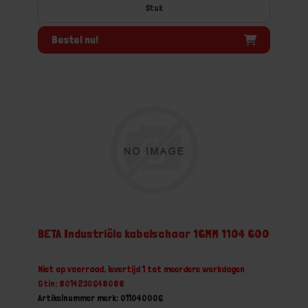
Stuk
Bestel nu!
BETA Industriële kabelschaar 16MM 1104 600
Niet op voorraad, levertijd 1 tot meerdere werkdagen
Gtin: 8014230648088
Artikelnummer merk: 011040006