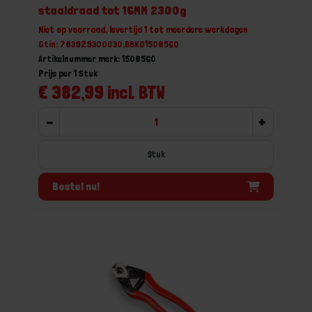
staaldraad tot 16MM 2300g
Niet op voorraad, levertijd 1 tot meerdere werkdagen
Gtin: 783929300030,BBKO1508560
Artikelnummer merk: 1508560
Prijs per 1 Stuk
€ 382,99 incl. BTW
-
+
Stuk
Bestel nu!