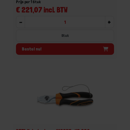
Prijs per 1 Stuk
€ 221,07 incl. BTW
-
+
Stuk
Bestel nu!