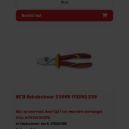
Stuk
Bestel nu!
BETA Kabelschaar 230MM 1132MQ 230
Niet op voorraad, levertijd 1 tot meerdere werkdagen
Gtin: 8014230545516
Artikelnummer merk: 011320193