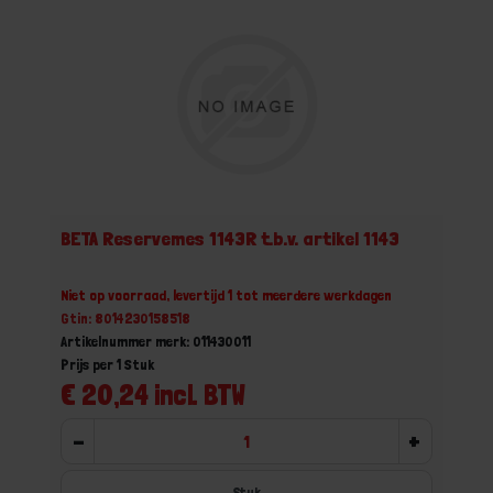
BETA Reservemes 1143R t.b.v. artikel 1143
Niet op voorraad, levertijd 1 tot meerdere werkdagen
Gtin: 8014230158518
Artikelnummer merk: 011430011
Prijs per 1 Stuk
€ 20,24 incl. BTW
-
+
Stuk