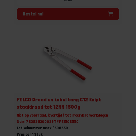
Bestel nu!
FELCO Draad en kabel tang C12 Knipt
staaldraad tot 12MM 1500g
Niet op voorraad, levertijd 1 tot meerdere werkdagen
Gtin: 783929300023,TPFE1508550
Artikelnummer merk: 1508550
Prijs per 1 Stuk