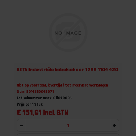
BETA Industriële kabelschaar 12MM 1104 420
Niet op voorraad, levertijd 1 tot meerdere werkdagen
Gtin: 8014230648071
Artikelnummer merk: 011040004
Prijs per 1 Stuk
€ 151,61 incl. BTW
-
+