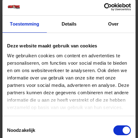
€ 744,51 incl. BTW
-
+
Toestemming
Details
Over
Stuk
Deze website maakt gebruik van cookies
Bestel nu!
We gebruiken cookies om content en advertenties te
personaliseren, om functies voor social media te bieden
en om ons websiteverkeer te analyseren. Ook delen we
informatie over uw gebruik van onze site met onze
partners voor social media, adverteren en analyse. Deze
partners kunnen deze gegevens combineren met andere
informatie die u aan ze heeft verstrekt of die ze hebben
verzameld op basis van uw gebruik van hun services.
Toestemmingsselectie
Noodzakelijk
BETA Reservemes 1133RL t.b.v. artikel 1133