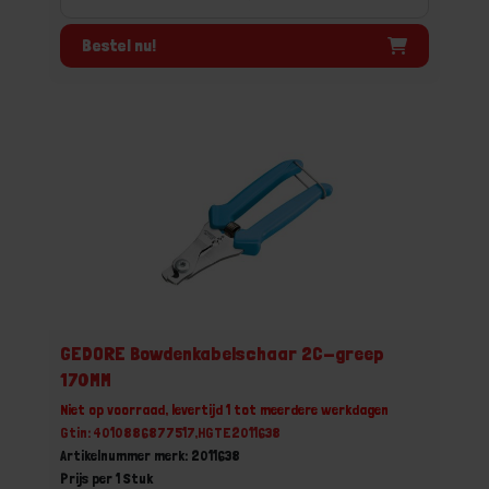
Bestel nu!
GEDORE Bowdenkabelschaar 2C-greep
170MM
Niet op voorraad, levertijd 1 tot meerdere werkdagen
Gtin: 4010886877517,HGTE2011638
Artikelnummer merk: 2011638
Prijs per 1 Stuk