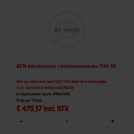
BETA Kabelschaar ratelmechanisme 1134 35
Niet op voorraad, levertijd 1 tot meerdere werkdagen
Gtin: 8014230076423,HGBE113432
Artikelnummer merk: 011340032
Prijs per 1 Stuk
€ 475,17 incl. BTW
-
+