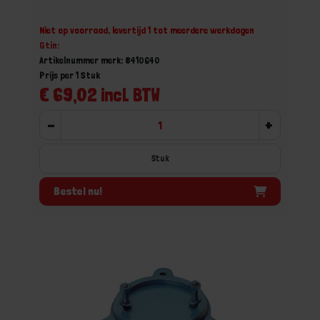
Niet op voorraad, levertijd 1 tot meerdere werkdagen
Gtin:
Artikelnummer merk: 8410640
Prijs per 1 Stuk
€ 69,02 incl. BTW
-
+
Stuk
Bestel nu!