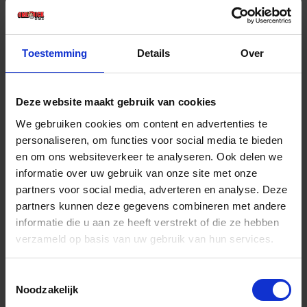
€ 137,96 incl. BTW
-
+
Toestemming
Details
Over
Stuk
Deze website maakt gebruik van cookies
Bestel nu!
We gebruiken cookies om content en advertenties te
personaliseren, om functies voor social media te bieden
en om ons websiteverkeer te analyseren. Ook delen we
informatie over uw gebruik van onze site met onze
partners voor social media, adverteren en analyse. Deze
partners kunnen deze gegevens combineren met andere
informatie die u aan ze heeft verstrekt of die ze hebben
verzameld op basis van uw gebruik van hun services.
Toestemmingsselectie
Noodzakelijk
FORUM Draaiplateau t.b.v.