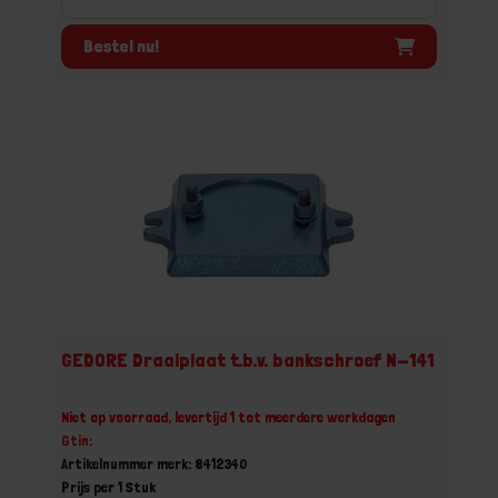
Bestel nu!
GEDORE Draaiplaat t.b.v. bankschroef N-141
Niet op voorraad, levertijd 1 tot meerdere werkdagen
Gtin:
Artikelnummer merk: 8412340
Prijs per 1 Stuk