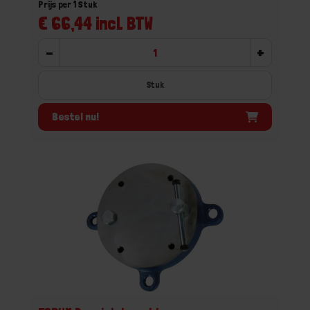
Prijs per 1 Stuk
€ 66,44 incl. BTW
-
+
Stuk
Bestel nu!