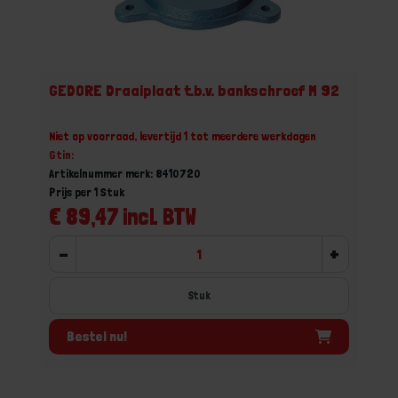
GEDORE Draaiplaat t.b.v. bankschroef M 92
Niet op voorraad, levertijd 1 tot meerdere werkdagen
Gtin:
Artikelnummer merk: 8410720
Prijs per 1 Stuk
€ 89,47 incl. BTW
-
+
Stuk
Bestel nu!