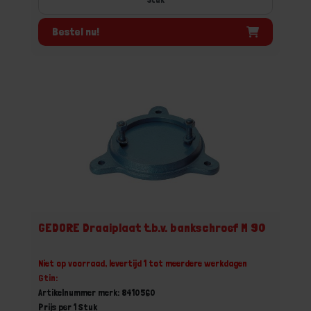
Bestel nu!
GEDORE Draaiplaat t.b.v. bankschroef M 90
Niet op voorraad, levertijd 1 tot meerdere werkdagen
Gtin:
Artikelnummer merk: 8410560
Prijs per 1 Stuk