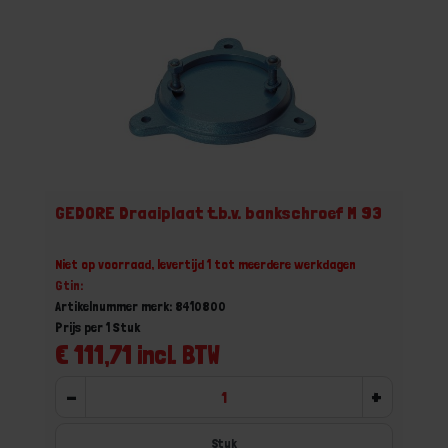
GEDORE Draaiplaat t.b.v. bankschroef M 93
Niet op voorraad, levertijd 1 tot meerdere werkdagen
Gtin:
Artikelnummer merk: 8410800
Prijs per 1 Stuk
€ 111,71 incl. BTW
-
+
Stuk