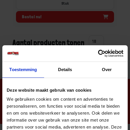
Stuk
Bestel nu!
Aantal producten tonen
Toestemming
Details
Over
Nieuwsbrief
Deze website maakt gebruik van cookies
We gebruiken cookies om content en advertenties te
personaliseren, om functies voor social media te bieden
en om ons websiteverkeer te analyseren. Ook delen we
informatie over uw gebruik van onze site met onze
partners voor social media, adverteren en analyse. Deze