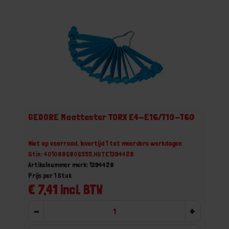
GEDORE Maattester TORX E4-E16/T10-T60
Niet op voorraad, levertijd 1 tot meerdere werkdagen
Gtin: 4010886806555,HGTE1394428
Artikelnummer merk: 1394428
Prijs per 1 Stuk
€ 7,41 incl. BTW
-
+