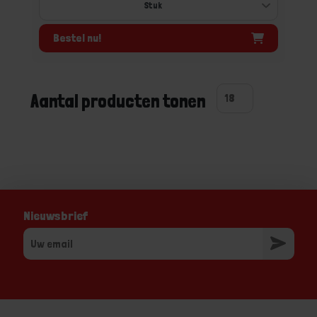
Bestel nu!
Aantal producten tonen
Nieuwsbrief