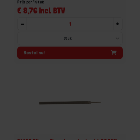
Prijs per 1 Stuk
€ 8,76 incl. BTW
-
+
Bestel nu!