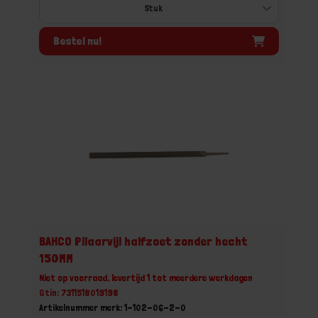
Bestel nu!
BAHCO Pilaarvijl halfzoet zonder hecht
150MM
Niet op voorraad, levertijd 1 tot meerdere werkdagen
Gtin: 7311518019198
Artikelnummer merk: 1-102-06-2-0