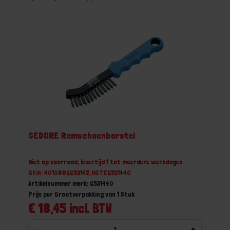
GEDORE Remschoenborstel
Niet op voorraad, levertijd 1 tot meerdere werkdagen
Gtin: 4010886653142,HGTE6531440
Artikelnummer merk: 6531440
Prijs per Grootverpakking van 1 Stuk
€ 18,45 incl. BTW
-
+