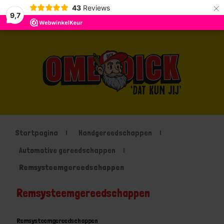
×
43
Reviews
9,7
Startpagina
Handgereedschappen
Automotive gereedschappen
Remsysteemgereedschappen
Remsysteemgereedschappen
Remsysteemgereedschappen