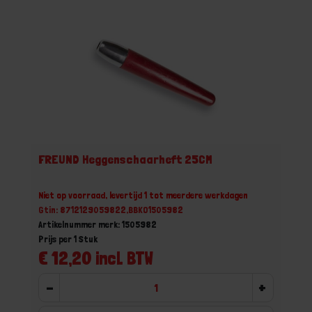
FREUND Heggenschaarheft 25CM
Niet op voorraad, levertijd 1 tot meerdere werkdagen
Gtin: 8712129059822,BBKO1505982
Artikelnummer merk: 1505982
Prijs per 1 Stuk
€ 12,20 incl. BTW
-
+