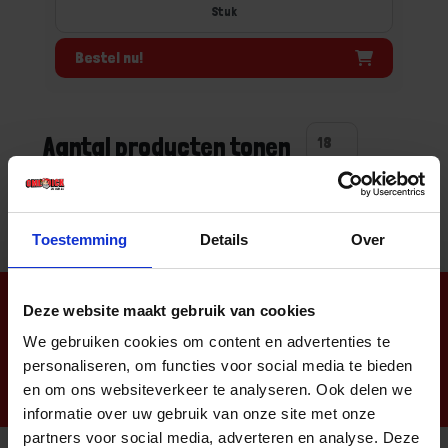
Stuk
Bestel nu!
Aantal producten tonen
Toestemming
Details
Over
Nieuwsbrief
Deze website maakt gebruik van cookies
We gebruiken cookies om content en advertenties te
personaliseren, om functies voor social media te bieden
en om ons websiteverkeer te analyseren. Ook delen we
informatie over uw gebruik van onze site met onze
partners voor social media, adverteren en analyse. Deze