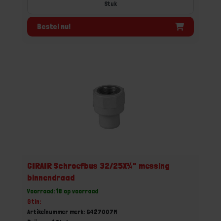
Stuk
Bestel nu!
GIRAIR Schroefbus 32/25X¾" messing
binnendraad
Voorraad: 18 op voorraad
Gtin:
Artikelnummer merk: G427007M