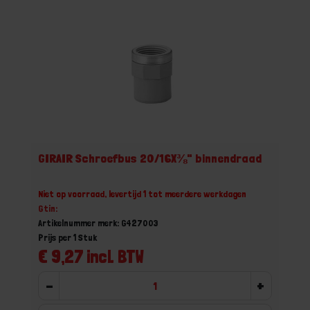
GIRAIR Schroefbus 20/16X⅜" binnendraad
Niet op voorraad, levertijd 1 tot meerdere werkdagen
Gtin:
Artikelnummer merk: G427003
Prijs per 1 Stuk
€ 9,27 incl. BTW
-
+