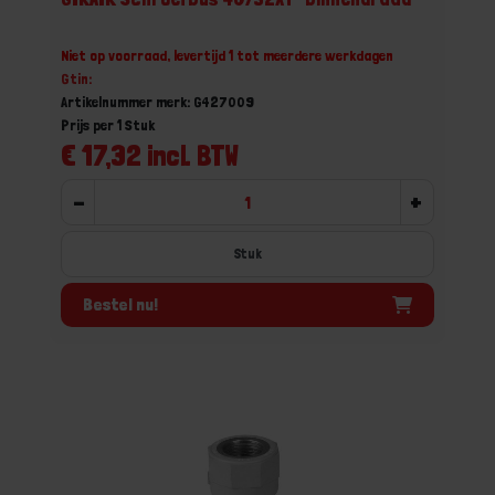
Niet op voorraad, levertijd 1 tot meerdere werkdagen
Gtin:
Artikelnummer merk: G427009
Prijs per 1 Stuk
€ 17,32 incl. BTW
-
+
Stuk
Bestel nu!