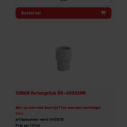
Bestel nu!
GIRAIR Verlengstuk 50-40X32MM
Niet op voorraad, levertijd 1 tot meerdere werkdagen
Gtin:
Artikelnummer merk: G425012
Prijs per 1 Stuk