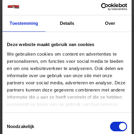
€ 50,80 incl. BTW
-
+
Toestemming
Details
Over
Stuk
Deze website maakt gebruik van cookies
Bestel nu!
We gebruiken cookies om content en advertenties te
personaliseren, om functies voor social media te bieden
en om ons websiteverkeer te analyseren. Ook delen we
informatie over uw gebruik van onze site met onze
partners voor social media, adverteren en analyse. Deze
partners kunnen deze gegevens combineren met andere
informatie die u aan ze heeft verstrekt of die ze hebben
verzameld op basis van uw gebruik van hun services.
Toestemmingsselectie
Noodzakelijk
GIRAIR Verlengstuk 25X16MM