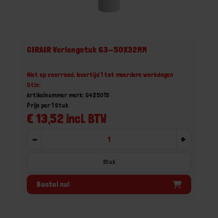
GIRAIR Verlengstuk 63-50X32MM
Niet op voorraad, levertijd 1 tot meerdere werkdagen
Gtin:
Artikelnummer merk: G425015
Prijs per 1 Stuk
€ 13,52 incl. BTW
-
+
Stuk
Bestel nu!