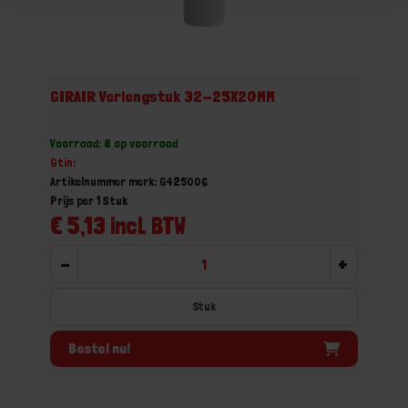
GIRAIR Verlengstuk 32-25X20MM
Voorraad: 8 op voorraad
Gtin:
Artikelnummer merk: G425006
Prijs per 1 Stuk
€ 5,13 incl. BTW
-
+
Stuk
Bestel nu!