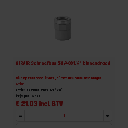
GIRAIR Schroefbus 50/40X1.¼" binnendraad
Niet op voorraad, levertijd 1 tot meerdere werkdagen
Gtin:
Artikelnummer merk: G427011
Prijs per 1 Stuk
€ 21,03 incl. BTW
-
+