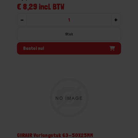
€ 8,29 incl. BTW
-
+
Stuk
Bestel nu!
GIRAIR Verlengstuk 63-50X25MM