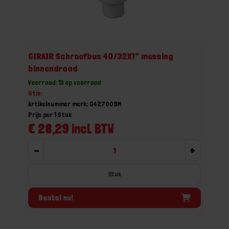
GIRAIR Schroefbus 40/32X1" messing
binnendraad
Voorraad: 13 op voorraad
Gtin:
Artikelnummer merk: G427009M
Prijs per 1 Stuk
€ 28,29 incl. BTW
-
+
Stuk
Bestel nu!