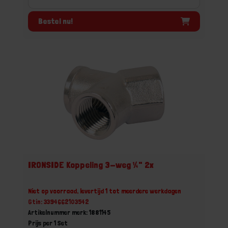
Bestel nu!
IRONSIDE Koppeling 3-weg ¼" 2x
Niet op voorraad, levertijd 1 tot meerdere werkdagen
Gtin: 3394662103542
Artikelnummer merk: 1881145
Prijs per 1 Set