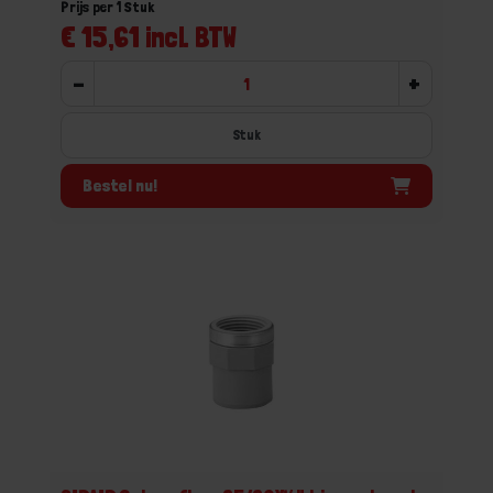
Prijs per 1 Stuk
€ 15,61 incl. BTW
-
+
Stuk
Bestel nu!