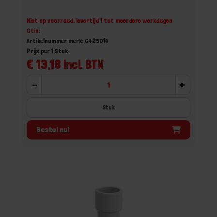
Niet op voorraad, levertijd 1 tot meerdere werkdagen
Gtin:
Artikelnummer merk: G425014
Prijs per 1 Stuk
€ 13,18 incl. BTW
-
+
Stuk
Bestel nu!