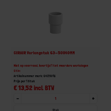
GIRAIR Verlengstuk 63-50X40MM
Niet op voorraad, levertijd 1 tot meerdere werkdagen
Gtin:
Artikelnummer merk: G425016
Prijs per 1 Stuk
€ 13,52 incl. BTW
-
+
Stuk