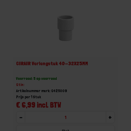
GIRAIR Verlengstuk 40-32X25MM
Voorraad: 5 op voorraad
Gtin:
Artikelnummer merk: G425009
Prijs per 1 Stuk
€ 6,99 incl. BTW
-
+
Stuk