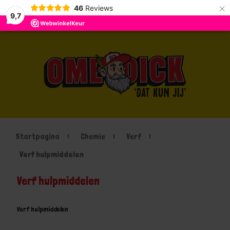
×
46
Reviews
9,7
Startpagina
Chemie
Verf
Verf hulpmiddelen
Verf hulpmiddelen
Verf hulpmiddelen