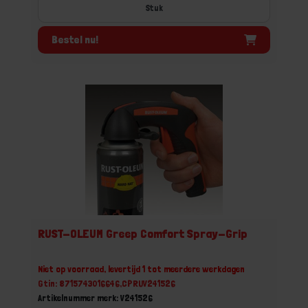
Stuk
Bestel nu!
RUST-OLEUM Greep Comfort Spray-Grip
Niet op voorraad, levertijd 1 tot meerdere werkdagen
Gtin: 8715743016646,CPRUV241526
Artikelnummer merk: V241526