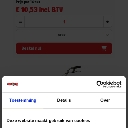
Prijs per 1 Stuk
€ 10,53 incl. BTW
-
+
Bestel nu!
Toestemming
Details
Over
Deze website maakt gebruik van cookies