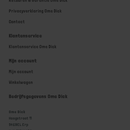
Retouren & Garantie Ome Dick
Privacyverklaring Ome Dick
Contact
Klantenservice
Klantenservice Ome Dick
Mijn account
Mijn account
Winkelwagen
Bedrijfsgegevens Ome Dick
Ome Dick
Hoogstraat 11
5469EL Erp