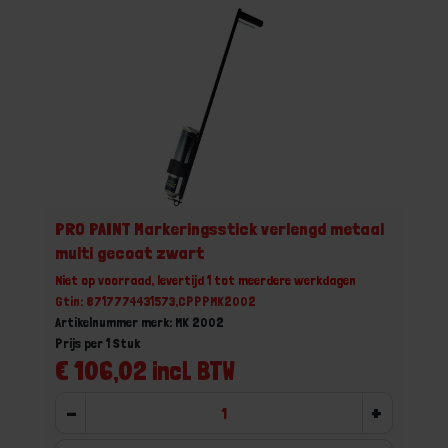
PRO PAINT Markeringsstick verlengd metaal
multi gecoat zwart
Niet op voorraad, levertijd 1 tot meerdere werkdagen
Gtin: 8717774431573,CPPPMK2002
Artikelnummer merk: MK 2002
Prijs per 1 Stuk
€ 106,02 incl. BTW
-
+