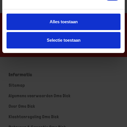
Alles toestaan
Nieuwsbrief
Selectie toestaan
Informatie
Sitemap
Algemene voorwaarden Ome Dick
Over Ome Dick
Klachtenregeling Ome Dick