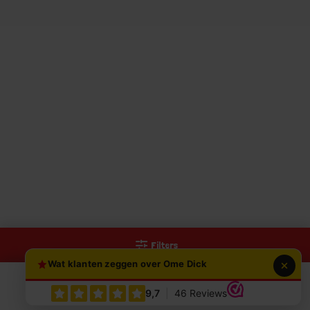
Filters
Wat klanten zeggen over Ome Dick
0