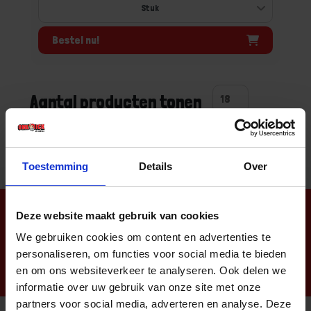
Bestel nu!
Aantal producten tonen
Toestemming
Details
Over
Nieuwsbrief
Deze website maakt gebruik van cookies
We gebruiken cookies om content en advertenties te
personaliseren, om functies voor social media te bieden
en om ons websiteverkeer te analyseren. Ook delen we
informatie over uw gebruik van onze site met onze
partners voor social media, adverteren en analyse. Deze