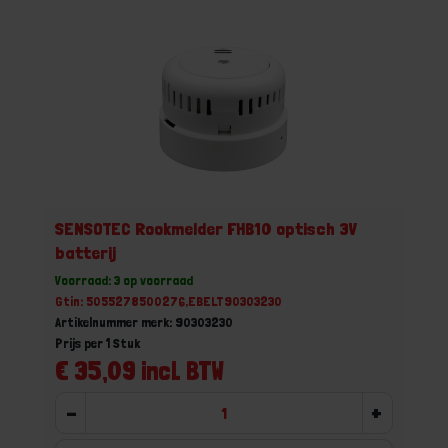
SENSOTEC Rookmelder FHB10 optisch 3V
batterij
Voorraad: 3 op voorraad
Gtin: 5055278500276,EBELT90303230
Artikelnummer merk: 90303230
Prijs per 1 Stuk
€ 35,09 incl. BTW
-
+