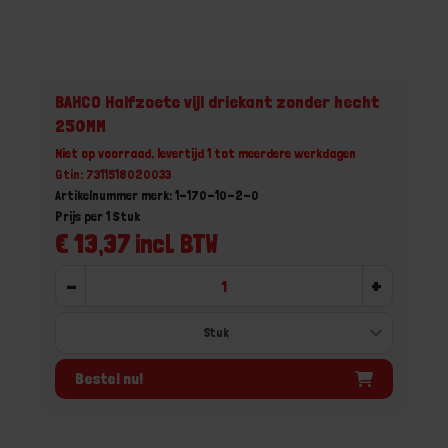
BAHCO Halfzoete vijl driekant zonder hecht
250MM
Niet op voorraad, levertijd 1 tot meerdere werkdagen
Gtin: 7311518020033
Artikelnummer merk: 1-170-10-2-0
Prijs per 1 Stuk
€ 13,37 incl. BTW
-
+
Bestel nu!