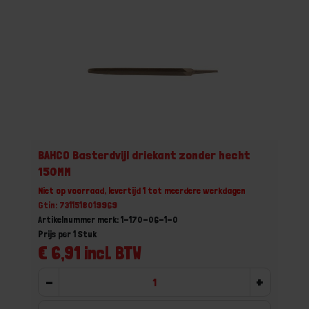
BAHCO Basterdvijl driekant zonder hecht
150MM
Niet op voorraad, levertijd 1 tot meerdere werkdagen
Gtin: 7311518019969
Artikelnummer merk: 1-170-06-1-0
Prijs per 1 Stuk
€ 6,91 incl. BTW
-
+