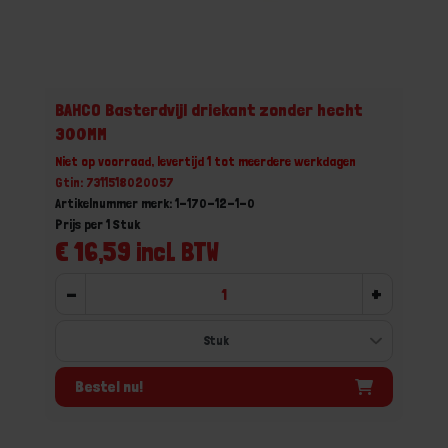
BAHCO Basterdvijl driekant zonder hecht
300MM
Niet op voorraad, levertijd 1 tot meerdere werkdagen
Gtin: 7311518020057
Artikelnummer merk: 1-170-12-1-0
Prijs per 1 Stuk
€ 16,59 incl. BTW
-
+
Bestel nu!