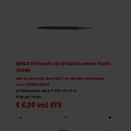
BAHCO Halfzoete vijl driekant zonder hecht
100MM
Niet op voorraad, levertijd 1 tot meerdere werkdagen
Gtin: 7311518019945
Artikelnummer merk: 1-170-04-2-0
Prijs per 1 Stuk
€ 6,20 incl. BTW
-
+