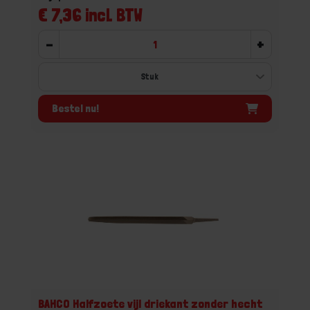
€ 7,36 incl. BTW
-
+
Bestel nu!
BAHCO Halfzoete vijl driekant zonder hecht