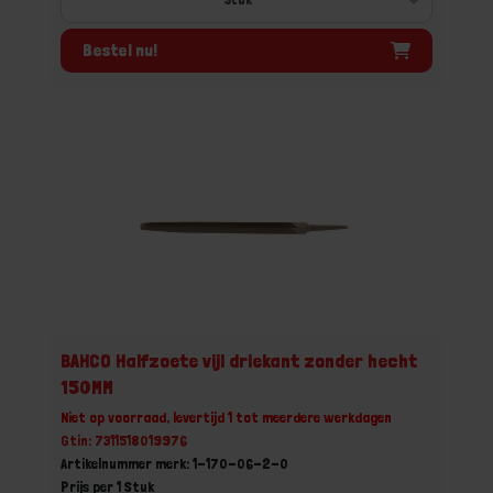
Bestel nu!
BAHCO Halfzoete vijl driekant zonder hecht
150MM
Niet op voorraad, levertijd 1 tot meerdere werkdagen
Gtin: 7311518019976
Artikelnummer merk: 1-170-06-2-0
Prijs per 1 Stuk