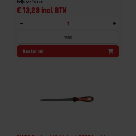
Prijs per 1 Stuk
€ 13,29 incl. BTW
-
+
Stuk
Bestel nu!