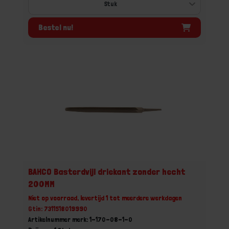
Bestel nu!
BAHCO Basterdvijl driekant zonder hecht
200MM
Niet op voorraad, levertijd 1 tot meerdere werkdagen
Gtin: 7311518019990
Artikelnummer merk: 1-170-08-1-0