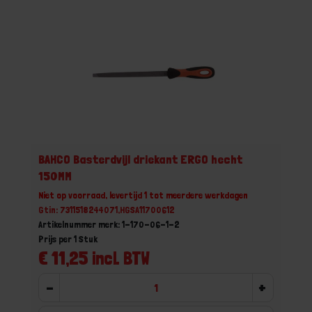
BAHCO Basterdvijl driekant ERGO hecht
150MM
Niet op voorraad, levertijd 1 tot meerdere werkdagen
Gtin: 7311518244071,HGSA11700612
Artikelnummer merk: 1-170-06-1-2
Prijs per 1 Stuk
€ 11,25 incl. BTW
-
+