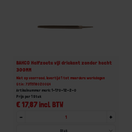
BAHCO Halfzoete vijl driekant zonder hecht
300MM
Niet op voorraad, levertijd 1 tot meerdere werkdagen
Gtin: 7311518020064
Artikelnummer merk: 1-170-12-2-0
Prijs per 1 Stuk
€ 17,87 incl. BTW
-
+