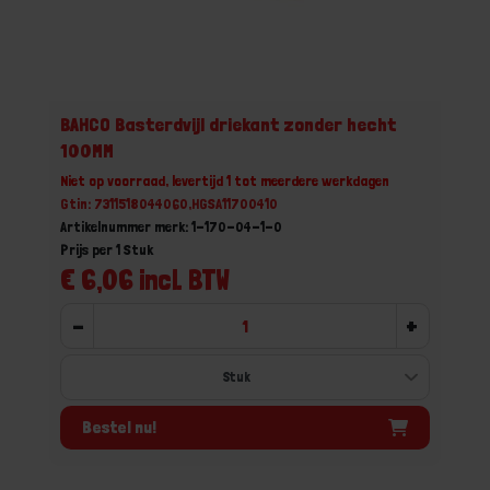
BAHCO Basterdvijl driekant zonder hecht
100MM
Niet op voorraad, levertijd 1 tot meerdere werkdagen
Gtin: 7311518044060,HGSA11700410
Artikelnummer merk: 1-170-04-1-0
Prijs per 1 Stuk
€ 6,06 incl. BTW
-
+
Bestel nu!