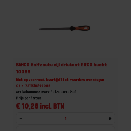
BAHCO Halfzoete vijl driekant ERGO hecht
100MM
Niet op voorraad, levertijd 1 tot meerdere werkdagen
Gtin: 7311518244088
Artikelnummer merk: 1-170-04-2-2
Prijs per 1 Stuk
€ 10,28 incl. BTW
-
+