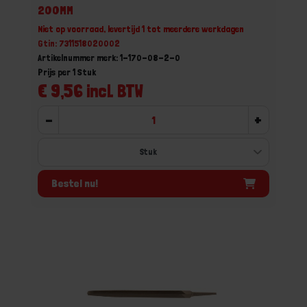
200MM
Niet op voorraad, levertijd 1 tot meerdere werkdagen
Gtin: 7311518020002
Artikelnummer merk: 1-170-08-2-0
Prijs per 1 Stuk
€ 9,56 incl. BTW
-
+
Bestel nu!