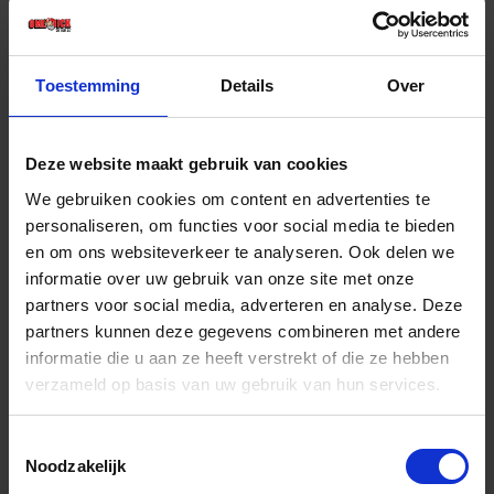
€ 11,64 incl. BTW
-
+
Toestemming
Details
Over
Stuk
Deze website maakt gebruik van cookies
Bestel nu!
We gebruiken cookies om content en advertenties te
personaliseren, om functies voor social media te bieden
en om ons websiteverkeer te analyseren. Ook delen we
informatie over uw gebruik van onze site met onze
partners voor social media, adverteren en analyse. Deze
partners kunnen deze gegevens combineren met andere
informatie die u aan ze heeft verstrekt of die ze hebben
verzameld op basis van uw gebruik van hun services.
Toestemmingsselectie
Noodzakelijk
BAHCO Halfzoete vijl driekant ERGO hecht