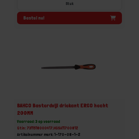
Stuk
Bestel nu!
BAHCO Basterdvijl driekant ERGO hecht
200MM
Voorraad: 3 op voorraad
Gtin: 7311518000417,HGSA11700812
Artikelnummer merk: 1-170-08-1-2