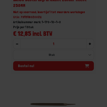
250MM
Niet op voorraad, levertijd 1 tot meerdere werkdagen
Gtin: 7311518020026
Artikelnummer merk: 1-170-10-1-0
Prijs per 1 Stuk
€ 12,85 incl. BTW
-
+
Bestel nu!