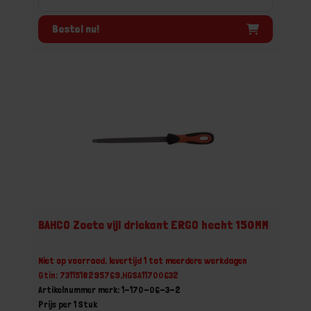
Bestel nu!
BAHCO Zoete vijl driekant ERGO hecht 150MM
Niet op voorraad, levertijd 1 tot meerdere werkdagen
Gtin: 7311518295769,HGSA11700632
Artikelnummer merk: 1-170-06-3-2
Prijs per 1 Stuk