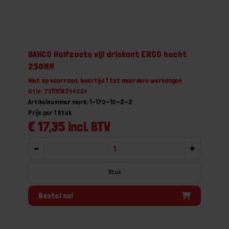
BAHCO Halfzoete vijl driekant ERGO hecht
250MM
Niet op voorraad, levertijd 1 tot meerdere werkdagen
Gtin: 7311518244064
Artikelnummer merk: 1-170-10-2-2
Prijs per 1 Stuk
€ 17,35 incl. BTW
-
+
Stuk
Bestel nu!