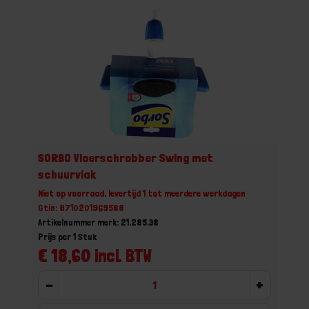
SORBO Vloerschrobber Swing met
schuurvlak
Niet op voorraad, levertijd 1 tot meerdere werkdagen
Gtin: 8710201969588
Artikelnummer merk: 21.285.38
Prijs per 1 Stuk
€ 18,60 incl. BTW
-
+