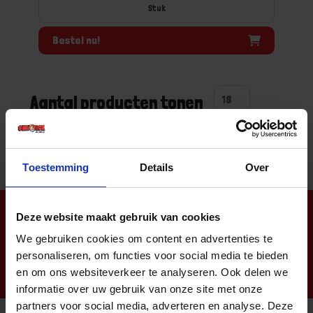
Stuk
Bestel nu!
Aantal producten tonen
Toestemming
Details
Over
Nieuwsbrief
Deze website maakt gebruik van cookies
We gebruiken cookies om content en advertenties te
personaliseren, om functies voor social media te bieden
en om ons websiteverkeer te analyseren. Ook delen we
informatie over uw gebruik van onze site met onze
partners voor social media, adverteren en analyse. Deze