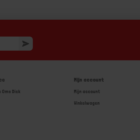
ce
Mijn account
e Ome Dick
Mijn account
Winkelwagen