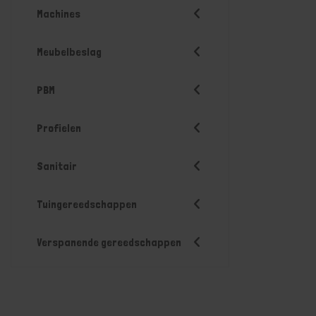
Machines
Meubelbeslag
PBM
Profielen
Sanitair
Tuingereedschappen
Verspanende gereedschappen