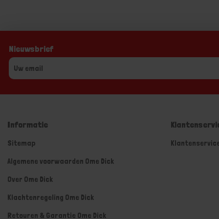
Nieuwsbrief
Informatie
Klantenservi
Sitemap
Klantenservic
Algemene voorwaarden Ome Dick
Over Ome Dick
Klachtenregeling Ome Dick
Retouren & Garantie Ome Dick