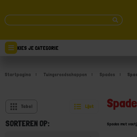
KIES JE CATEGORIE
Startpagina
Tuingereedschappen
Spades
Spad
Spade
Tabel
Lijst
SORTEREN OP:
Spades met voetj