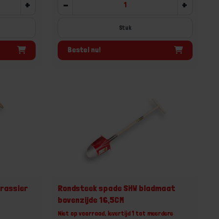
+
-
+
Stuk
Bestel nu!
rassier
Rondsteek spade SHW bladmaat
bovenzijde 16,5CM
Niet op voorraad, levertijd 1 tot meerdere