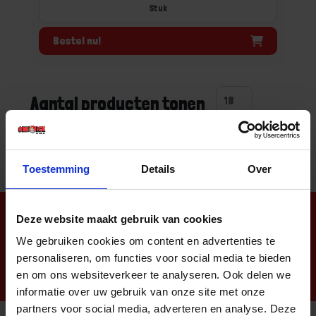
Stuk
Bestel nu!
Aantal producten tonen
Toestemming
Details
Over
Nieuwsbrief
Deze website maakt gebruik van cookies
We gebruiken cookies om content en advertenties te
personaliseren, om functies voor social media te bieden
en om ons websiteverkeer te analyseren. Ook delen we
informatie over uw gebruik van onze site met onze
partners voor social media, adverteren en analyse. Deze