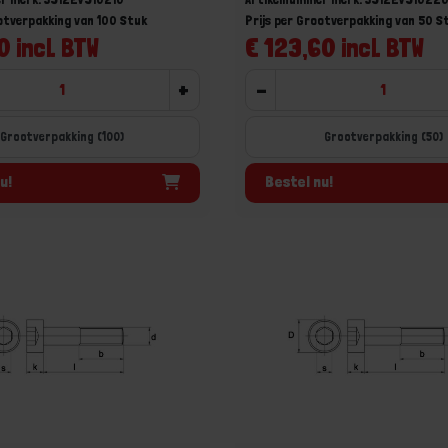
ootverpakking van 100 Stuk
Prijs per Grootverpakking van 50 S
0 incl. BTW
€ 123,60 incl. BTW
+
-
Grootverpakking (100)
Grootverpakking (50)
u!
Bestel nu!