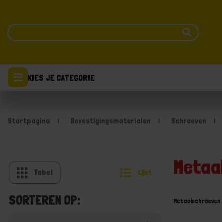
KIES JE CATEGORIE
Startpagina
Bevestigingsmaterialen
Schroeven
Metaa
Tabel
Lijst
SORTEREN OP:
Metaalschroeven