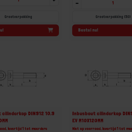
-
Grootverpakking
Grootverpakking (50)
u!
Bestel nu!
 cilinderkop DIN912 10.9
Inbusbout cilinderkop DIN
10MM
EV M10X120MM
aad, levertijd 1 tot meerdere
Niet op voorraad, levertijd 1 tot me