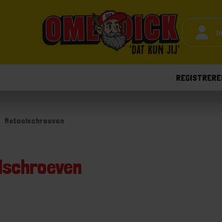
I
REGISTRERE
Metaalschroeven
lschroeven