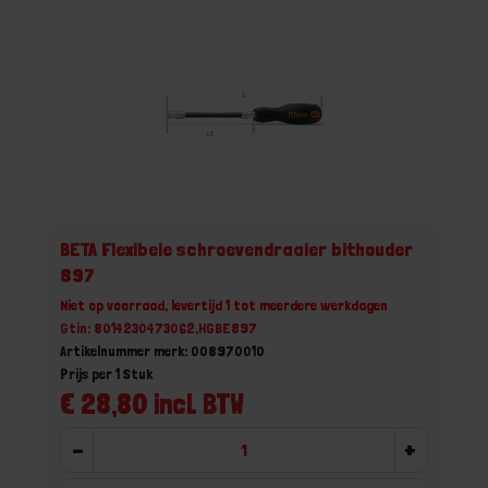
BETA Flexibele schroevendraaier bithouder
897
Niet op voorraad, levertijd 1 tot meerdere werkdagen
Gtin: 8014230473062,HGBE897
Artikelnummer merk: 008970010
Prijs per 1 Stuk
€ 28,80 incl. BTW
-
+