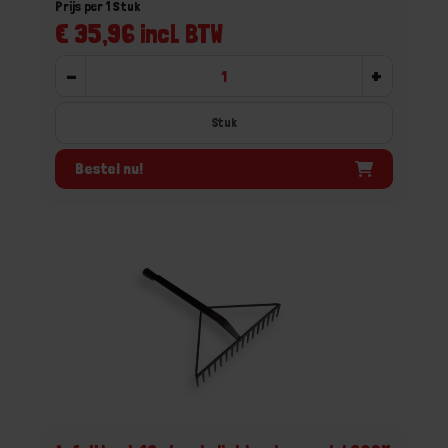
Prijs per 1 Stuk
€ 35,96 incl. BTW
-
+
Stuk
Bestel nu!