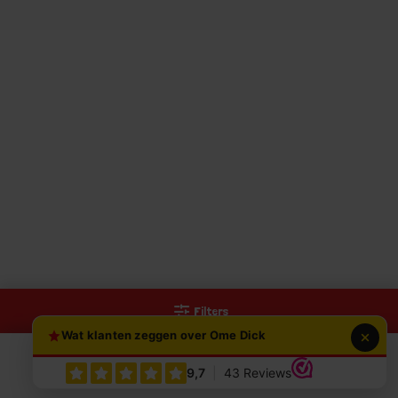
Filters
Wat klanten zeggen over Ome Dick
0