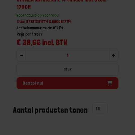
170CM
Voorraad: 5 op voorraad
Gtin: 8712129171142,BBKO817114
Artikelnummer merk: 817114
Prijs per 1 Stuk
€ 38,66 incl. BTW
-
+
Stuk
Bestel nu!
Aantal producten tonen