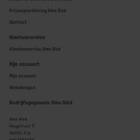
Privacyverklaring Ome Dick
Contact
Klantenservice
Klantenservice Ome Dick
Mijn account
Mijn account
Winkelwagen
Bedrijfsgegevens Ome Dick
Ome Dick
Hoogstraat 11
5469EL Erp
KvK: 17140625