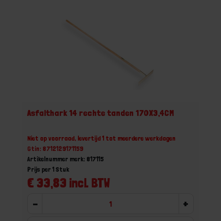
Asfalthark 14 rechte tanden 170X3,4CM
Niet op voorraad, levertijd 1 tot meerdere werkdagen
Gtin: 8712129171159
Artikelnummer merk: 817115
Prijs per 1 Stuk
€ 33,83 incl. BTW
-
+