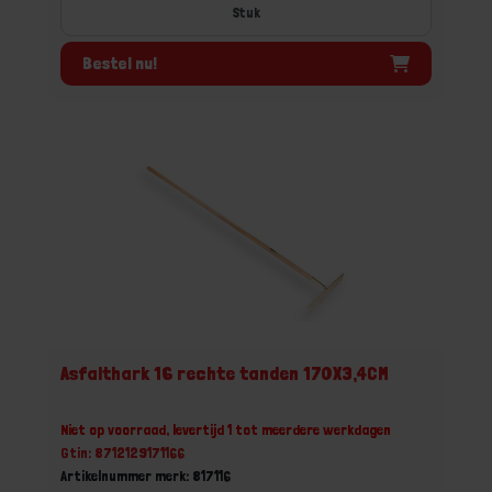
Stuk
Bestel nu!
Asfalthark 16 rechte tanden 170X3,4CM
Niet op voorraad, levertijd 1 tot meerdere werkdagen
Gtin: 8712129171166
Artikelnummer merk: 817116