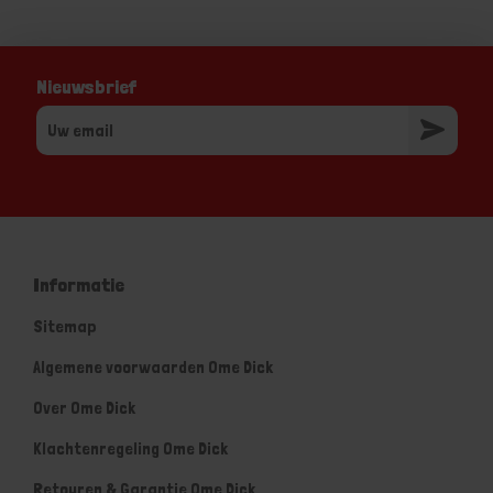
Nieuwsbrief
Informatie
Sitemap
Algemene voorwaarden Ome Dick
Over Ome Dick
Klachtenregeling Ome Dick
Retouren & Garantie Ome Dick