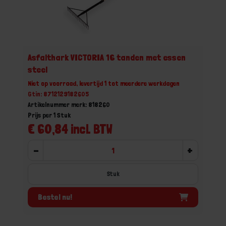
Asfalthark VICTORIA 16 tanden met essen
steel
Niet op voorraad, levertijd 1 tot meerdere werkdagen
Gtin: 8712129182605
Artikelnummer merk: 818260
Prijs per 1 Stuk
€ 60,84 incl. BTW
-
+
Stuk
Bestel nu!