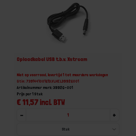
Oplaadkabel USB t.b.v. Xstream
Niet op voorraad, levertijd 1 tot meerdere werkdagen
Gtin: 7391441001613,VLHEL39926001
Artikelnummer merk: 39926-001
Prijs per 1 Stuk
€ 11,57 incl. BTW
-
+