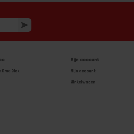
ce
Mijn account
e Ome Dick
Mijn account
Winkelwagen