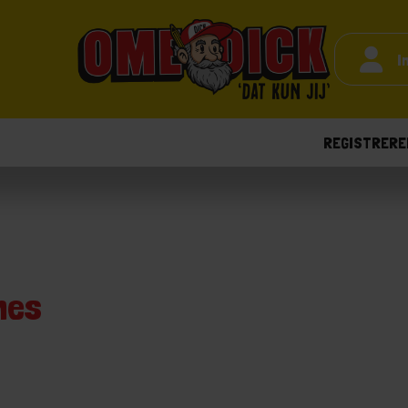
I
REGISTRERE
nes