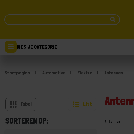
KIES JE CATEGORIE
Startpagina
Automotive
Elektra
Antennes
Anten
Tabel
Lijst
SORTEREN OP:
Antennes