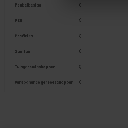
Meubelbeslag
PBM
Profielen
Sanitair
Tuingereedschappen
Verspanende gereedschappen