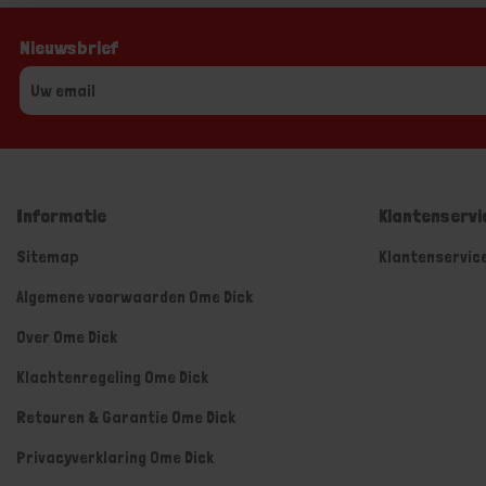
Nieuwsbrief
Informatie
Klantenservi
Sitemap
Klantenservic
Algemene voorwaarden Ome Dick
Over Ome Dick
Klachtenregeling Ome Dick
Retouren & Garantie Ome Dick
Privacyverklaring Ome Dick