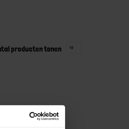
ntal producten tonen