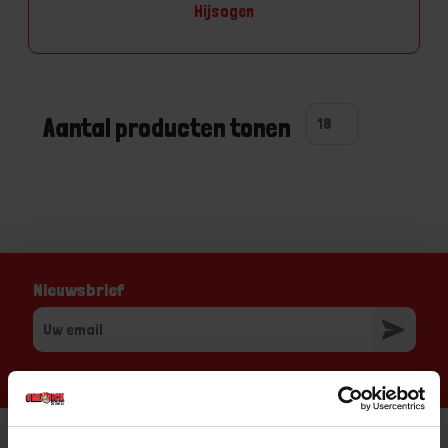
Hijsogen
Aantal producten tonen
Nieuwsbrief