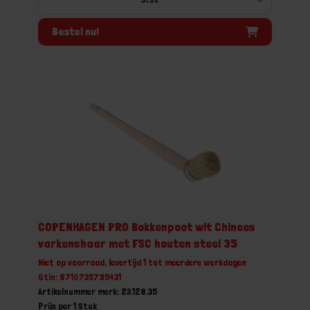
Bestel nu!
COPENHAGEN PRO Bokkenpoot wit Chinees
varkenshaar met FSC houten steel 35
Niet op voorraad, levertijd 1 tot meerdere werkdagen
Gtin: 8710735795431
Artikelnummer merk: 23.128.35
Prijs per 1 Stuk