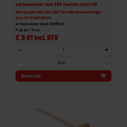
varkenshaar met FSC houten steel 40
Niet op voorraad, levertijd 1 tot meerdere werkdagen
Gtin: 8710735795455
Artikelnummer merk: 23.128.40
Prijs per 1 Stuk
€ 3,41 incl. BTW
-
+
Bestel nu!