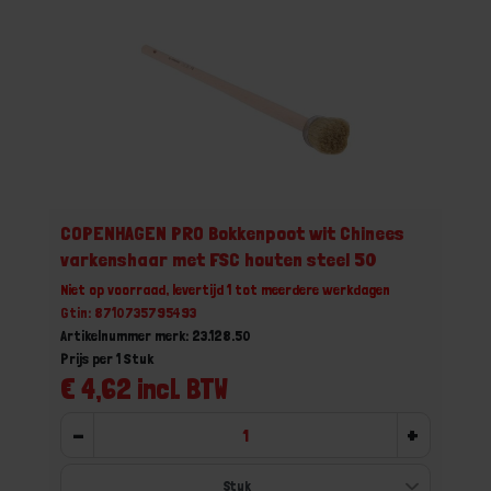
COPENHAGEN PRO Bokkenpoot wit Chinees
varkenshaar met FSC houten steel 50
Niet op voorraad, levertijd 1 tot meerdere werkdagen
Gtin: 8710735795493
Artikelnummer merk: 23.128.50
Prijs per 1 Stuk
€ 4,62 incl. BTW
-
+