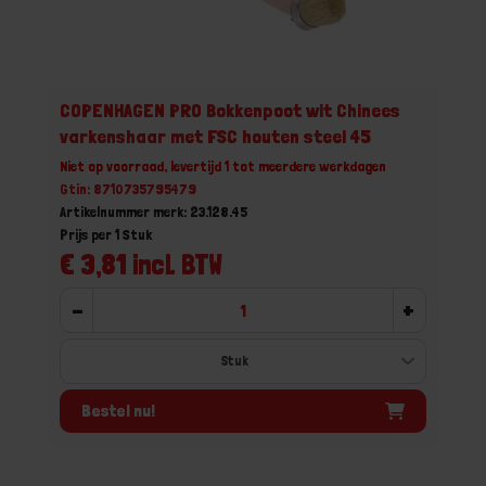
COPENHAGEN PRO Bokkenpoot wit Chinees
varkenshaar met FSC houten steel 45
Niet op voorraad, levertijd 1 tot meerdere werkdagen
Gtin: 8710735795479
Artikelnummer merk: 23.128.45
Prijs per 1 Stuk
€ 3,81 incl. BTW
-
+
Bestel nu!