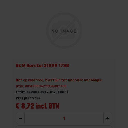
BETA Borstel 210MM 1738
Niet op voorraad, levertijd 1 tot meerdere werkdagen
Gtin: 8014230047119,HGBE1738
Artikelnummer merk: 017380001
Prijs per 1 Stuk
€ 8,72 incl. BTW
-
+