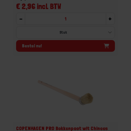
€ 2,96 incl. BTW
-
+
Bestel nu!
COPENHAGEN PRO Bokkenpoot wit Chinees