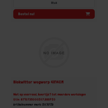
Stuk
Bestel nu!
Blokwitter wegwerp 4X14CM
Niet op voorraad, levertijd 1 tot meerdere werkdagen
Gtin: 8710735000207,BBSP20
Artikelnummer merk: 20.101.13