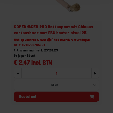
COPENHAGEN PRO Bokkenpoot wit Chinees
varkenshaar met FSC houten steel 25
Niet op voorraad, levertijd 1 tot meerdere werkdagen
Gtin: 8710735795394
Artikelnummer merk: 23.128.25
Prijs per 1 Stuk
€ 2,47 incl. BTW
-
+
Bestel nu!