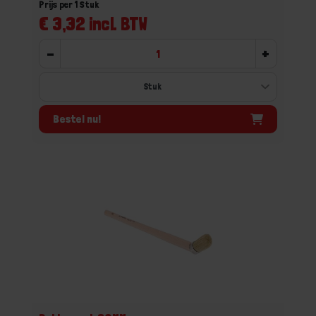
Prijs per 1 Stuk
€ 3,32 incl. BTW
-
+
Bestel nu!