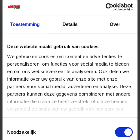
€ 13,19 incl. BTW
-
+
Toestemming
Details
Over
Deze website maakt gebruik van cookies
Bestel nu!
We gebruiken cookies om content en advertenties te
personaliseren, om functies voor social media te bieden
en om ons websiteverkeer te analyseren. Ook delen we
informatie over uw gebruik van onze site met onze
partners voor social media, adverteren en analyse. Deze
partners kunnen deze gegevens combineren met andere
informatie die u aan ze heeft verstrekt of die ze hebben
verzameld op basis van uw gebruik van hun services.
Toestemmingsselectie
Noodzakelijk
COPENHAGEN PRO Blokwitter CLASSIC 5*