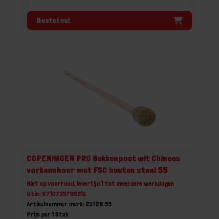
Bestel nu!
COPENHAGEN PRO Bokkenpoot wit Chinees
varkenshaar met FSC houten steel 55
Niet op voorraad, levertijd 1 tot meerdere werkdagen
Gtin: 8710735795516
Artikelnummer merk: 23.128.55
Prijs per 1 Stuk