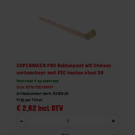
COPENHAGEN PRO Bokkenpoot wit Chinees
varkenshaar met FSC houten steel 30
Voorraad: 4 op voorraad
Gtin: 8710735795417
Artikelnummer merk: 23.128.30
Prijs per 1 Stuk
€ 2,82 incl. BTW
-
+