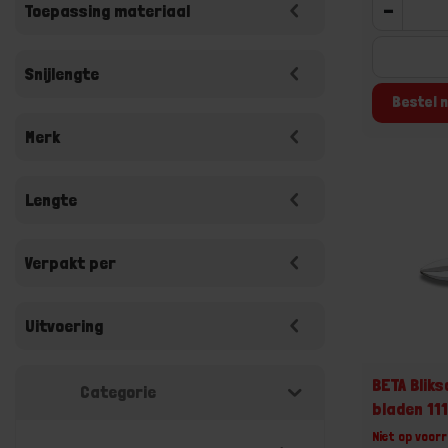
-
Toepassing materiaal
Snijlengte
Bestel n
Merk
Lengte
Verpakt per
Uitvoering
BETA Blik
Categorie
bladen 11
Niet op voorr