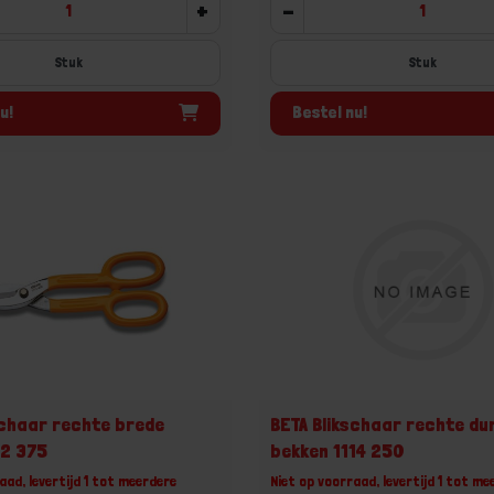
+
-
Stuk
Stuk
u!
Bestel nu!
schaar rechte brede
BETA Blikschaar rechte du
12 375
bekken 1114 250
aad, levertijd 1 tot meerdere
Niet op voorraad, levertijd 1 tot me