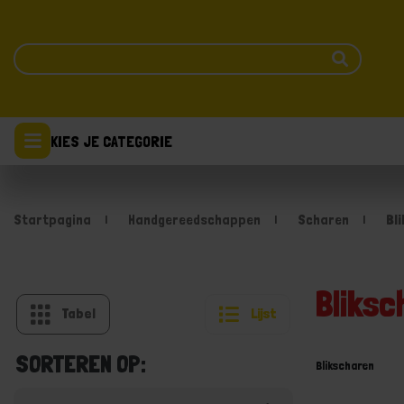
KIES JE CATEGORIE
Startpagina
Handgereedschappen
Scharen
Bl
Bliksc
Tabel
Lijst
SORTEREN OP:
Blikscharen