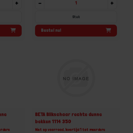
+
-
+
Stuk
Bestel nu!
nne
BETA Blikschaar rechte dunne
bekken 1114 350
erdere
Niet op voorraad, levertijd 1 tot meerdere