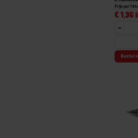
Prijs per 1 St
€ 1,36 i
-
Bestel n