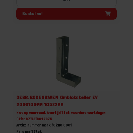
Bestel nu!
GEBR. BODEGRAVEN Kimbloksteller EV
200X100MM 105X2MM
Niet op voorraad, levertijd 1 tot meerdere werkdagen
Gtin: 8714318047375
Artikelnummer merk: 10260.0001
Prijs per 1 Stuk