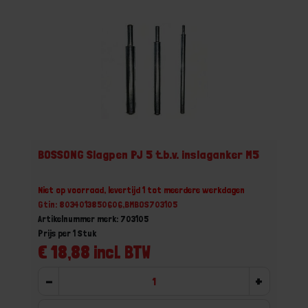
BOSSONG Slagpen PJ 5 t.b.v. inslaganker M5
Niet op voorraad, levertijd 1 tot meerdere werkdagen
Gtin: 8034013850606,BMBOS703105
Artikelnummer merk: 703105
Prijs per 1 Stuk
€ 18,88 incl. BTW
-
+