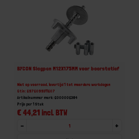
BYCON Slagpen M12X175MM voor boorstatief
Niet op voorraad, levertijd 1 tot meerdere werkdagen
Gtin: 6976099311607
Artikelnummer merk: 6000006384
Prijs per 1 Stuk
€ 44,21 incl. BTW
-
+