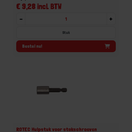
€ 9,28 incl. BTW
-
+
Stuk
Bestel nu!
ROTEC Hulpstuk voor stokschroeven