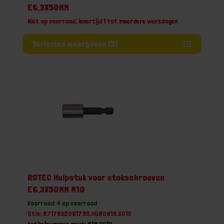
E6,3X50MM
Niet op voorraad, levertijd 1 tot meerdere werkdagen
Varianten weergeven (3)
ROTEC Hulpstuk voor stokschroeven
E6,3X50MM M10
Voorraad: 4 op voorraad
Gtin: 8717832081795,HGRO819.6010