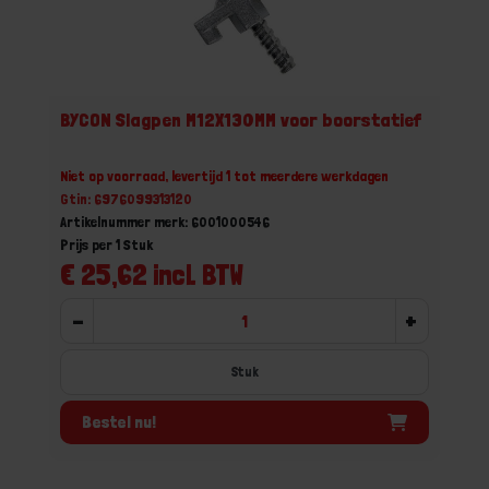
BYCON Slagpen M12X130MM voor boorstatief
Niet op voorraad, levertijd 1 tot meerdere werkdagen
Gtin: 6976099313120
Artikelnummer merk: 6001000546
Prijs per 1 Stuk
€ 25,62 incl. BTW
-
+
Stuk
Bestel nu!