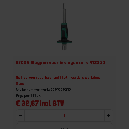
BYCON Slagpen voor inslagankers M12X50
Niet op voorraad, levertijd 1 tot meerdere werkdagen
Gtin:
Artikelnummer merk: 6001000210
Prijs per 1 Stuk
€ 32,67 incl. BTW
-
+
Stuk