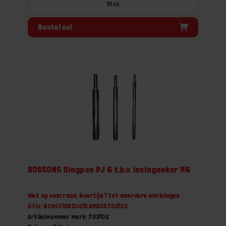
Stuk
Bestel nu!
BOSSONG Slagpen PJ 6 t.b.v. inslaganker M6
Niet op voorraad, levertijd 1 tot meerdere werkdagen
Gtin: 8034013850613,BMBOS703106
Artikelnummer merk: 703106