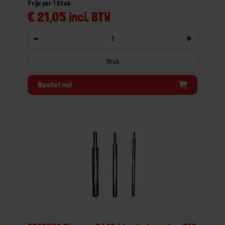
Prijs per 1 Stuk
€ 21,05 incl. BTW
-
+
Stuk
Bestel nu!