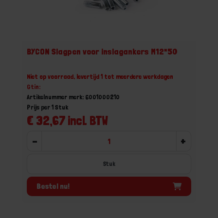
BYCON Slagpen voor inslagankers M12*50
Niet op voorraad, levertijd 1 tot meerdere werkdagen
Gtin:
Artikelnummer merk: 6001000210
Prijs per 1 Stuk
€ 32,67 incl. BTW
-
+
Stuk
Bestel nu!