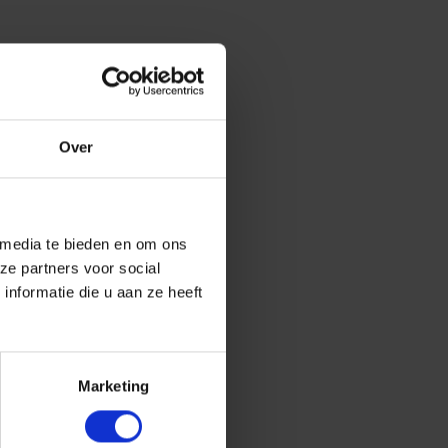
Over
 media te bieden en om ons
ze partners voor social
nformatie die u aan ze heeft
Marketing