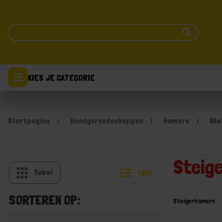
KIES JE CATEGORIE
Startpagina
Handgereedschappen
Hamers
Ste
Steig
Tabel
Lijst
SORTEREN OP:
Steigerhamers