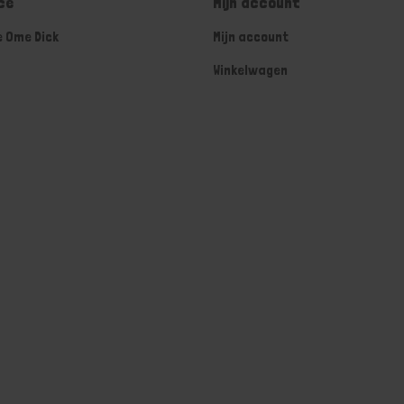
ce
Mijn account
e Ome Dick
Mijn account
Winkelwagen