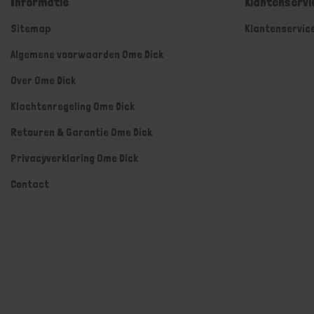
Informatie
Klantenservi
Sitemap
Klantenservic
Algemene voorwaarden Ome Dick
Over Ome Dick
Klachtenregeling Ome Dick
Retouren & Garantie Ome Dick
Privacyverklaring Ome Dick
Contact