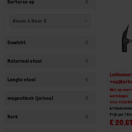
Sorteren op
Gewicht
Materiaal steel
Lathamer 
Lengte steel
+spijkerh
Niet op voorr
werkdagen
magnetisch (ja/nee)
Gtin: 40608
Artikelnumm
Prijs per 1 St
Merk
€ 20,61