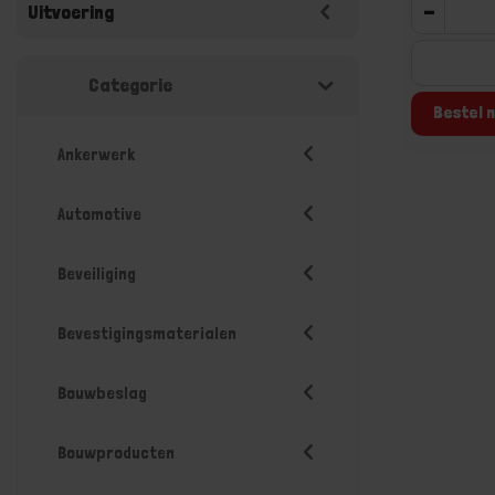
-
Uitvoering
Categorie
Bestel n
Ankerwerk
Automotive
Beveiliging
Bevestigingsmaterialen
Bouwbeslag
Bouwproducten