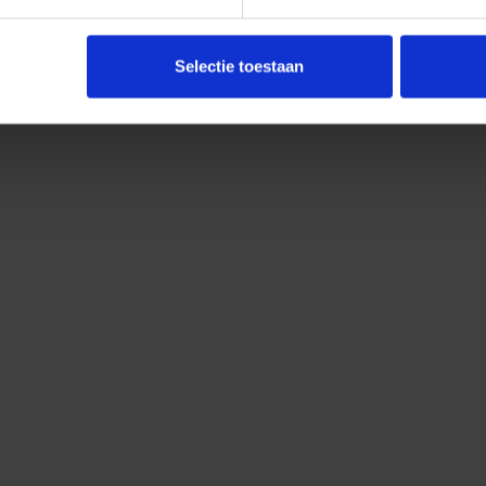
Selectie toestaan