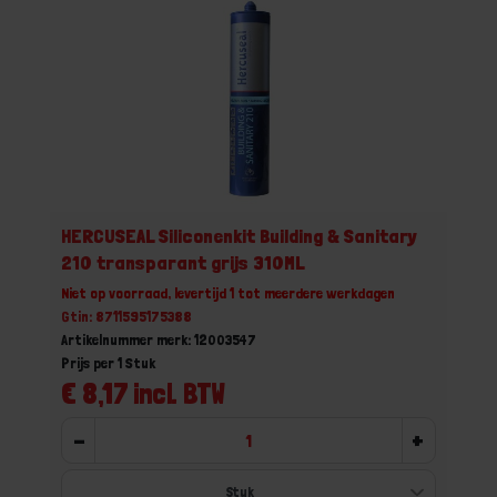
HERCUSEAL Siliconenkit Building & Sanitary
210 transparant grijs 310ML
Niet op voorraad, levertijd 1 tot meerdere werkdagen
Gtin: 8711595175388
Artikelnummer merk: 12003547
Prijs per 1 Stuk
€ 8,17 incl. BTW
-
+