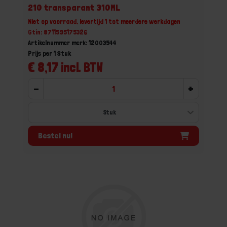
210 transparant 310ML
Niet op voorraad, levertijd 1 tot meerdere werkdagen
Gtin: 8711595175326
Artikelnummer merk: 12003544
Prijs per 1 Stuk
€ 8,17 incl. BTW
-
+
Bestel nu!