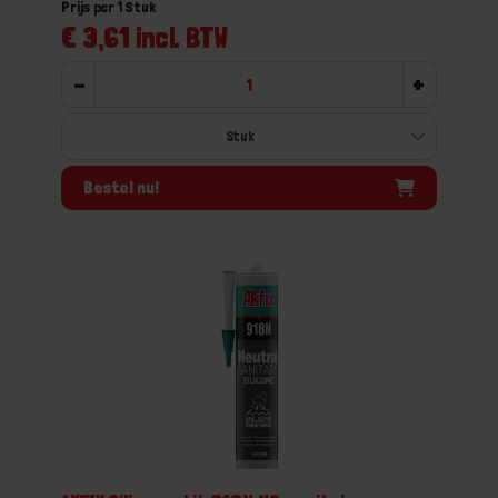
Prijs per 1 Stuk
€ 3,61 incl. BTW
-
+
Bestel nu!