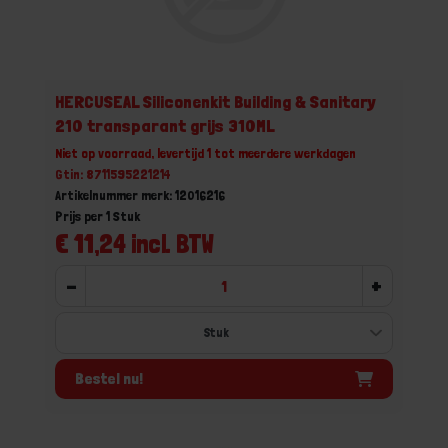
HERCUSEAL Siliconenkit Building & Sanitary
210 transparant grijs 310ML
Niet op voorraad, levertijd 1 tot meerdere werkdagen
Gtin: 8711595221214
Artikelnummer merk: 12016216
Prijs per 1 Stuk
€ 11,24 incl. BTW
-
+
Bestel nu!