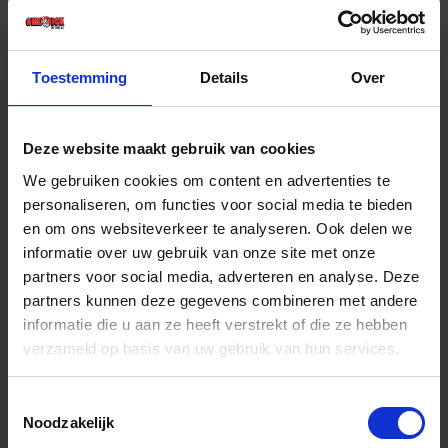
€ 11,86 incl. BTW
-
+
Toestemming
Details
Over
Deze website maakt gebruik van cookies
Bestel nu!
We gebruiken cookies om content en advertenties te
personaliseren, om functies voor social media te bieden
en om ons websiteverkeer te analyseren. Ook delen we
informatie over uw gebruik van onze site met onze
partners voor social media, adverteren en analyse. Deze
partners kunnen deze gegevens combineren met andere
informatie die u aan ze heeft verstrekt of die ze hebben
verzameld op basis van uw gebruik van hun services.
Toestemmingsselectie
Noodzakelijk
HERCUSEAL Siliconenkit Building & Sanitary