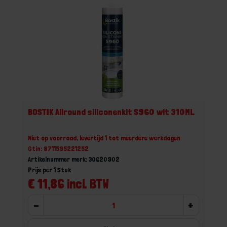
BOSTIK Allround siliconenkit S960 wit 310ML
Niet op voorraad, levertijd 1 tot meerdere werkdagen
Gtin: 8711595221252
Artikelnummer merk: 30620902
Prijs per 1 Stuk
€ 11,86 incl. BTW
-
+