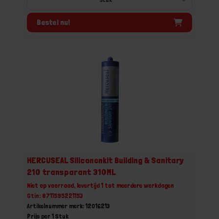
Bestel nu!
HERCUSEAL Siliconenkit Building & Sanitary
210 transparant 310ML
Niet op voorraad, levertijd 1 tot meerdere werkdagen
Gtin: 8711595221153
Artikelnummer merk: 12016213
Prijs per 1 Stuk