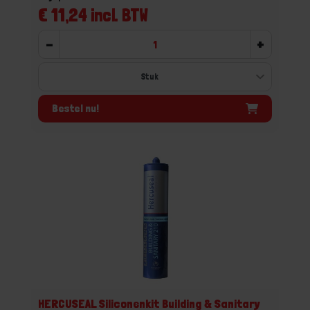
€ 11,24 incl. BTW
-
+
Bestel nu!
HERCUSEAL Siliconenkit Building & Sanitary