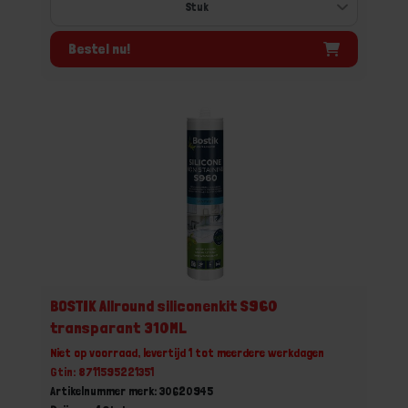
Bestel nu!
BOSTIK Allround siliconenkit S960
transparant 310ML
Niet op voorraad, levertijd 1 tot meerdere werkdagen
Gtin: 8711595221351
Artikelnummer merk: 30620945