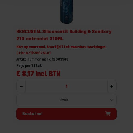
HERCUSEAL Siliconenkit Building & Sanitary
210 antraciet 310ML
Niet op voorraad, levertijd 1 tot meerdere werkdagen
Gtin: 8711595175401
Artikelnummer merk: 12003548
Prijs per 1 Stuk
€ 8,17 incl. BTW
-
+
Bestel nu!