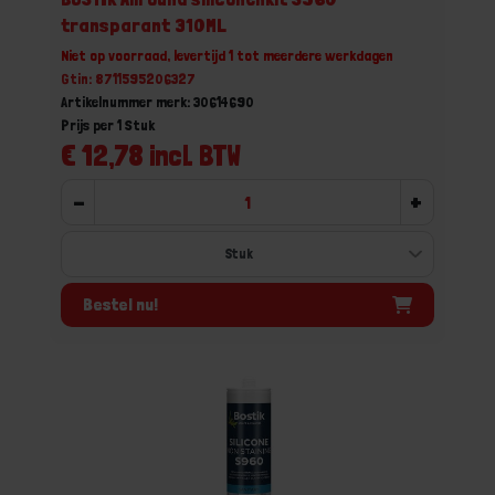
transparant 310ML
Niet op voorraad, levertijd 1 tot meerdere werkdagen
Gtin: 8711595206327
Artikelnummer merk: 30614690
Prijs per 1 Stuk
€ 12,78 incl. BTW
-
+
Bestel nu!