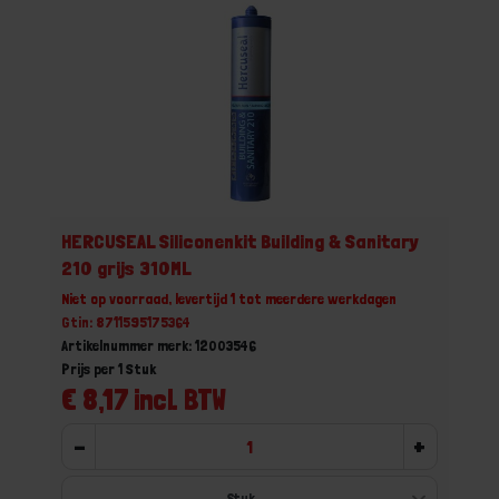
HERCUSEAL Siliconenkit Building & Sanitary
210 grijs 310ML
Niet op voorraad, levertijd 1 tot meerdere werkdagen
Gtin: 8711595175364
Artikelnummer merk: 12003546
Prijs per 1 Stuk
€ 8,17 incl. BTW
-
+