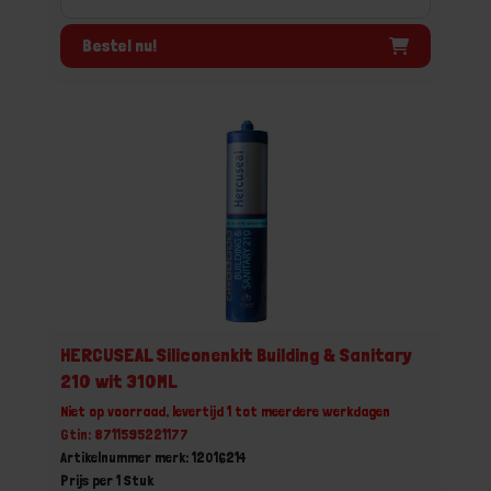
Bestel nu!
HERCUSEAL Siliconenkit Building & Sanitary
210 wit 310ML
Niet op voorraad, levertijd 1 tot meerdere werkdagen
Gtin: 8711595221177
Artikelnummer merk: 12016214
Prijs per 1 Stuk