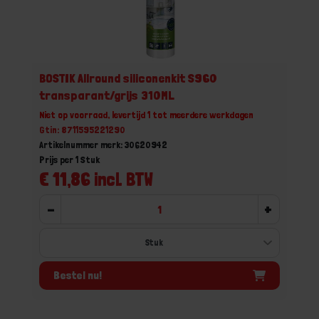
BOSTIK Allround siliconenkit S960
transparant/grijs 310ML
Niet op voorraad, levertijd 1 tot meerdere werkdagen
Gtin: 8711595221290
Artikelnummer merk: 30620942
Prijs per 1 Stuk
€ 11,86 incl. BTW
-
+
Bestel nu!