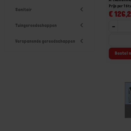
Prijs per 1 St
Sanitair
€ 126,2
Tuingereedschappen
-
Verspanende gereedschappen
Bestel n