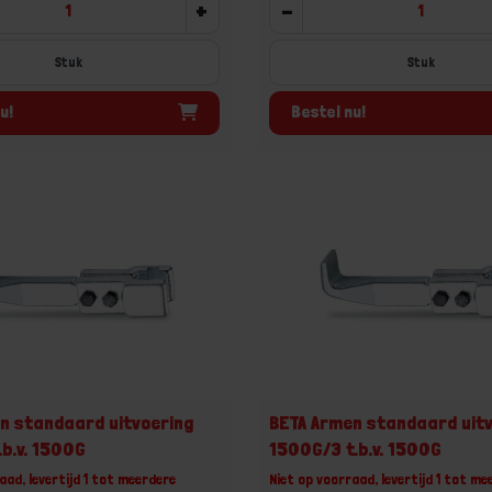
+
-
Stuk
Stuk
u!
Bestel nu!
n standaard uitvoering
BETA Armen standaard uit
.b.v. 1500G
1500G/3 t.b.v. 1500G
aad, levertijd 1 tot meerdere
Niet op voorraad, levertijd 1 tot me