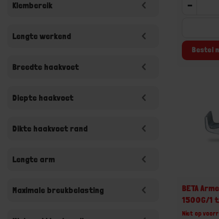
-
Klembereik
Lengte werkend
Bestel n
Breedte haakvoet
Diepte haakvoet
Dikte haakvoet rand
Lengte arm
BETA Arme
Maximale breukbelasting
1500G/1 t
Niet op voorr