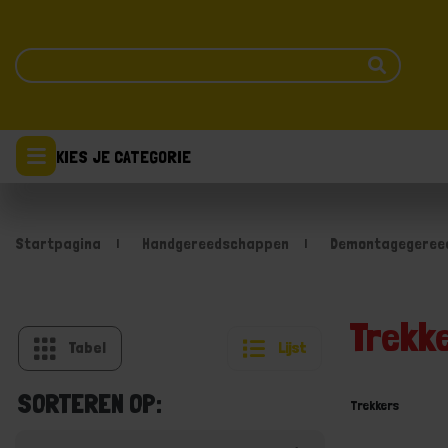
KIES JE CATEGORIE
Startpagina
Handgereedschappen
Demontagegeree
Trekk
Tabel
Lijst
SORTEREN OP:
Trekkers