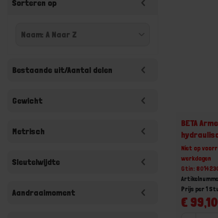
Sorteren op
Bestaande uit/Aantal delen
Gewicht
BETA Arme
Metrisch
hydraulis
Niet op voorr
werkdagen
Sleutelwijdte
Gtin: 80142
Artikelnumm
Prijs per 1 St
Aandraaimoment
€ 99,10