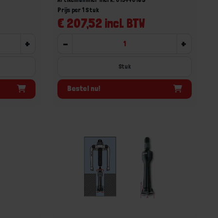
Prijs per 1 Stuk
€ 207,52 incl. BTW
+
-
+
Stuk
Bestel nu!