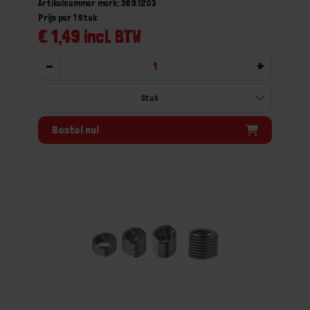
Artikelnummer merk: 389.1203
Prijs per 1 Stuk
€ 1,49 incl. BTW
-
+
Bestel nu!