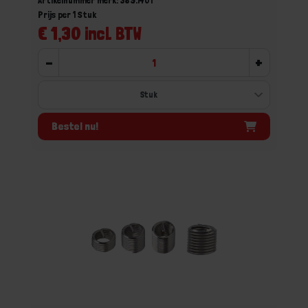
Artikelnummer merk: 389.1401
Prijs per 1 Stuk
€ 1,30 incl. BTW
-
+
Bestel nu!