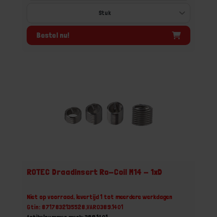
Bestel nu!
ROTEC Draadinsert Ro-Coil M14 - 1xD
Niet op voorraad, levertijd 1 tot meerdere werkdagen
Gtin: 8717832135528,VARO389.1401