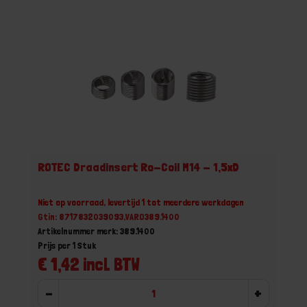
ROTEC Draadinsert Ro-Coil M14 - 1,5xD
Niet op voorraad, levertijd 1 tot meerdere werkdagen
Gtin: 8717832039093,VARO389.1400
Artikelnummer merk: 389.1400
Prijs per 1 Stuk
€ 1,42 incl. BTW
-
+