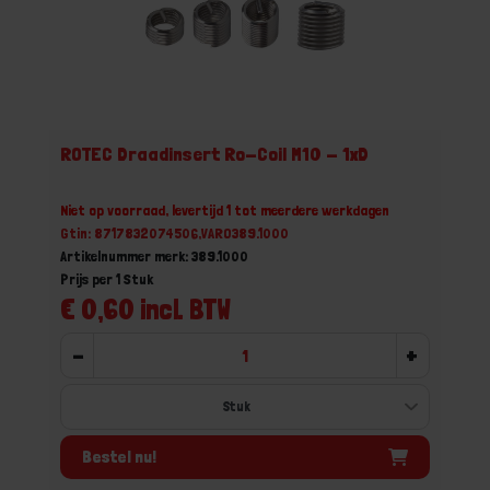
ROTEC Draadinsert Ro-Coil M10 - 1xD
Niet op voorraad, levertijd 1 tot meerdere werkdagen
Gtin: 8717832074506,VARO389.1000
Artikelnummer merk: 389.1000
Prijs per 1 Stuk
€ 0,60 incl. BTW
-
+
Bestel nu!