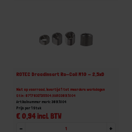
ROTEC Draadinsert Ro-Coil M10 - 2,5xD
Niet op voorraad, levertijd 1 tot meerdere werkdagen
Gtin: 8717832135504,VARO389.1004
Artikelnummer merk: 389.1004
Prijs per 1 Stuk
€ 0,94 incl. BTW
-
+