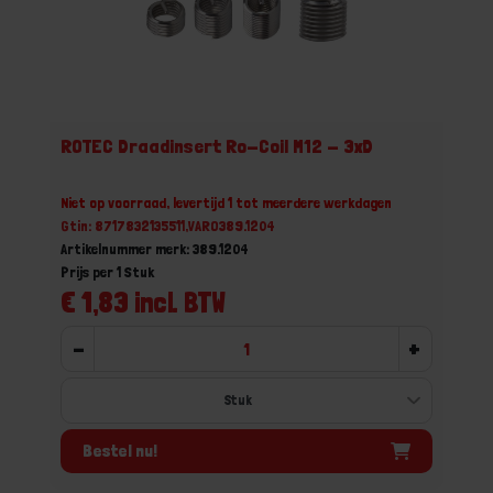
ROTEC Draadinsert Ro-Coil M12 - 3xD
Niet op voorraad, levertijd 1 tot meerdere werkdagen
Gtin: 8717832135511,VARO389.1204
Artikelnummer merk: 389.1204
Prijs per 1 Stuk
€ 1,83 incl. BTW
-
+
Bestel nu!