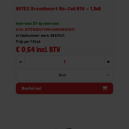
ROTEC Draadinsert Ro-Coil M10 - 1,5xD
Voorraad: 27 op voorraad
Gtin: 8717832074544,VARO389.1001
Artikelnummer merk: 389.1001
Prijs per 1 Stuk
€ 0,64 incl. BTW
-
+
Bestel nu!