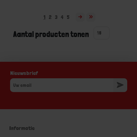
1
2
3
4
5
Aantal producten tonen
Nieuwsbrief
Informatie