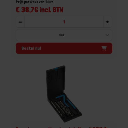
Prijs per Stuk van 1 Set
€ 38,76 incl. BTW
-
+
Bestel nu!