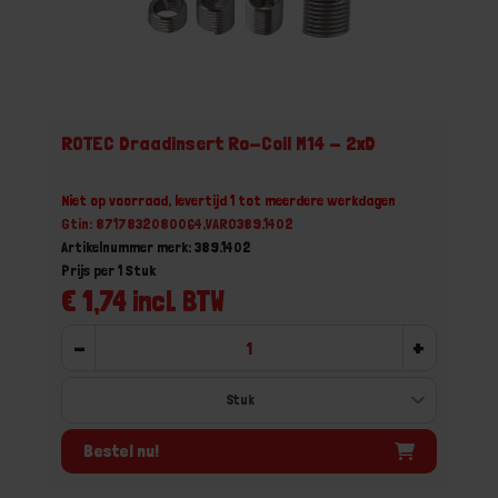
ROTEC Draadinsert Ro-Coil M14 - 2xD
Niet op voorraad, levertijd 1 tot meerdere werkdagen
Gtin: 8717832080064,VARO389.1402
Artikelnummer merk: 389.1402
Prijs per 1 Stuk
€ 1,74 incl. BTW
-
+
Bestel nu!