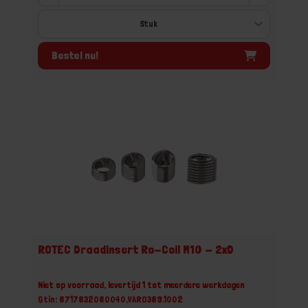
Bestel nu!
ROTEC Draadinsert Ro-Coil M10 - 2xD
Niet op voorraad, levertijd 1 tot meerdere werkdagen
Gtin: 8717832080040,VARO389.1002