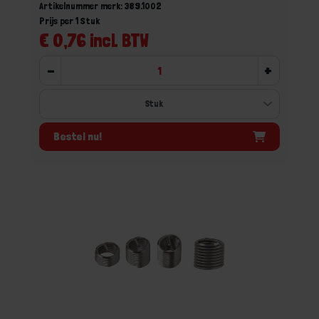
Artikelnummer merk: 389.1002
Prijs per 1 Stuk
€ 0,76 incl. BTW
-
+
Bestel nu!