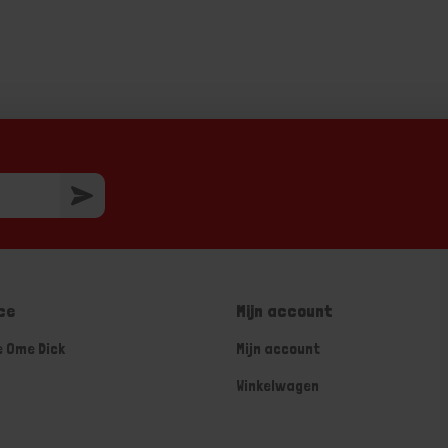
ce
Mijn account
e Ome Dick
Mijn account
Winkelwagen