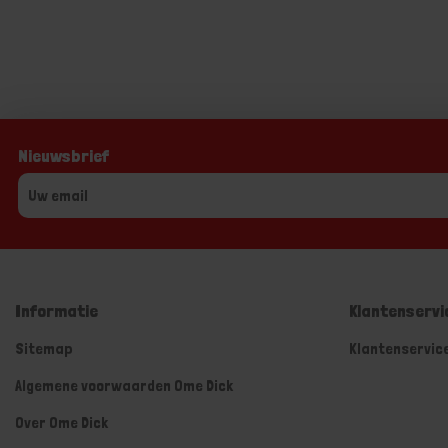
Nieuwsbrief
Informatie
Klantenservi
Sitemap
Klantenservic
Algemene voorwaarden Ome Dick
Over Ome Dick