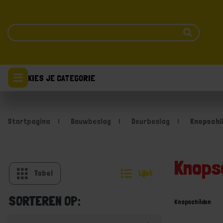
KIES JE CATEGORIE
Startpagina
Bouwbeslag
Deurbeslag
Knopschi
Knops
Tabel
Lijst
SORTEREN OP:
Knopschilden