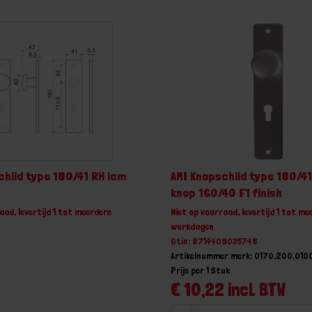
child type 180/41 RH icm
AMI Knopschild type 180/41
knop 160/40 F1 finish
aad, levertijd 1 tot meerdere
Niet op voorraad, levertijd 1 tot me
werkdagen
Gtin: 8714409035748
Artikelnummer merk: 0170.200.010
Prijs per 1 Stuk
€ 10,22 incl. BTW