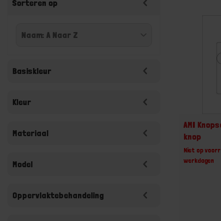
Sorteren op
Basiskleur
Kleur
AMI Knops
Materiaal
knop
Niet op voorr
werkdagen
Model
Oppervlaktebehandeling