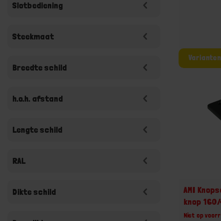
Slotbediening
Steekmaat
Breedte schild
h.o.h. afstand
Lengte schild
RAL
AMI Knops
Dikte schild
knop 160
Niet op voorr