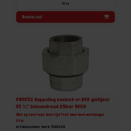
Stuk
Bestel nu!
PROFEC Koppeling conisch nr.340 gietijzer
VZ ⅜" binnendraad 25bar DVGW
Niet op voorraad, levertijd 1 tot meerdere werkdagen
Gtin:
Artikelnummer merk: 1034003