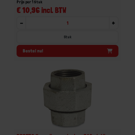
Prijs per 1 Stuk
€ 10,96 incl. BTW
-
+
Stuk
Bestel nu!