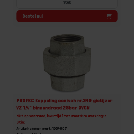
Stuk
Bestel nu!
PROFEC Koppeling conisch nr.340 gietijzer
VZ 1.¼" binnendraad 25bar DVGW
Niet op voorraad, levertijd 1 tot meerdere werkdagen
Gtin:
Artikelnummer merk: 1034007