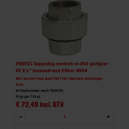
PROFEC Koppeling conisch nr.340 gietijzer
VZ 2.½" binnendraad 25bar DVGW
Niet op voorraad, levertijd 1 tot meerdere werkdagen
Gtin:
Artikelnummer merk: 1034010
Prijs per 1 Stuk
€ 72,49 incl. BTW
-
+