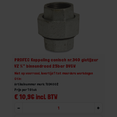
PROFEC Koppeling conisch nr.340 gietijzer
VZ ¼" binnendraad 25bar DVGW
Niet op voorraad, levertijd 1 tot meerdere werkdagen
Gtin:
Artikelnummer merk: 1034002
Prijs per 1 Stuk
€ 10,96 incl. BTW
-
+