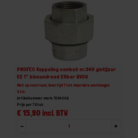
PROFEC Koppeling conisch nr.340 gietijzer
VZ 1" binnendraad 25bar DVGW
Niet op voorraad, levertijd 1 tot meerdere werkdagen
Gtin:
Artikelnummer merk: 1034006
Prijs per 1 Stuk
€ 15,90 incl. BTW
-
+