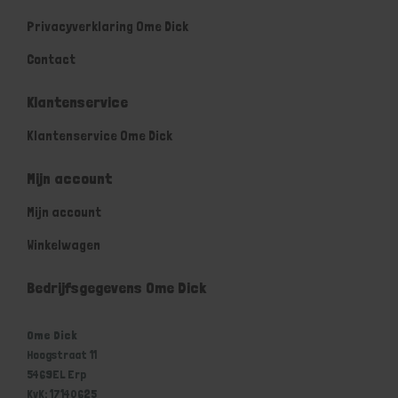
Privacyverklaring Ome Dick
Contact
Klantenservice
Klantenservice Ome Dick
Mijn account
Mijn account
Winkelwagen
Bedrijfsgegevens Ome Dick
Ome Dick
Hoogstraat 11
5469EL Erp
KvK: 17140625