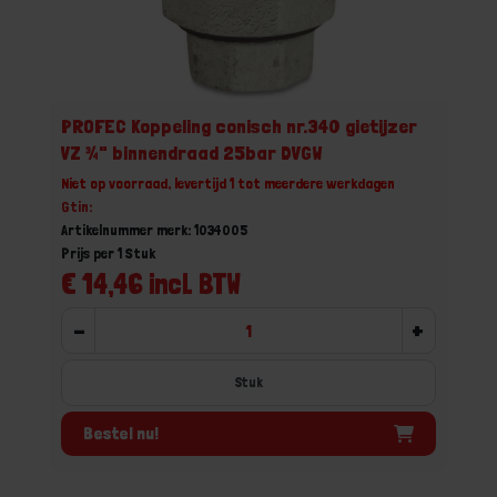
PROFEC Koppeling conisch nr.340 gietijzer
VZ ¾" binnendraad 25bar DVGW
Niet op voorraad, levertijd 1 tot meerdere werkdagen
Gtin:
Artikelnummer merk: 1034005
Prijs per 1 Stuk
€ 14,46 incl. BTW
-
+
Stuk
Bestel nu!