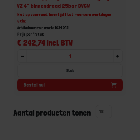
VZ 4" binnendraad 25bar DVGW
Niet op voorraad, levertijd 1 tot meerdere werkdagen
Gtin:
Artikelnummer merk: 1034012
Prijs per 1 Stuk
€ 242,74 incl. BTW
-
+
Stuk
Bestel nu!
Aantal producten tonen