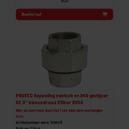
Stuk
Bestel nu!
PROFEC Koppeling conisch nr.340 gietijzer
VZ 3" binnendraad 25bar DVGW
Niet op voorraad, levertijd 1 tot meerdere werkdagen
Gtin:
Artikelnummer merk: 1034011
Prijs per 1 Stuk