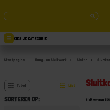
KIES JE CATEGORIE
Startpagina
Hang- en Sluitwerk
Sloten
Sluitk
Sluit
Tabel
Lijst
SORTEREN OP:
Sluitkommen SKG