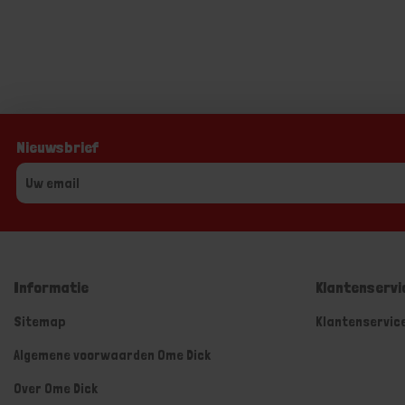
Nieuwsbrief
Informatie
Klantenservi
Sitemap
Klantenservic
Algemene voorwaarden Ome Dick
Over Ome Dick