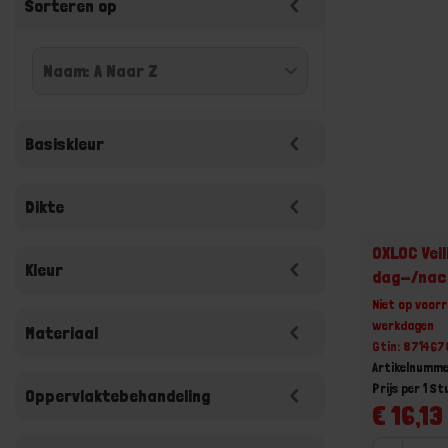
Sorteren op
Basiskleur
Dikte
OXLOC Veil
Kleur
dag-/nach
Niet op voorr
werkdagen
Materiaal
Gtin: 871467
Artikelnumme
Prijs per 1 St
Oppervlaktebehandeling
€ 16,13 