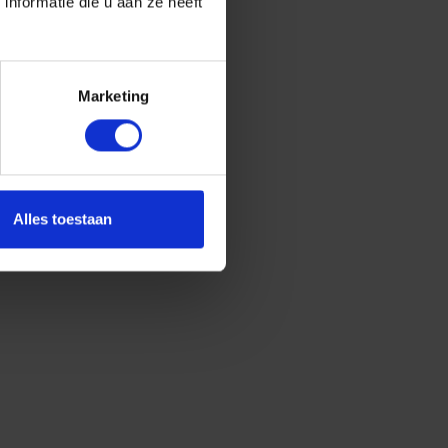
nformatie die u aan ze heeft
Marketing
Alles toestaan