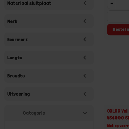
-
Materiaal sluitplaat
Merk
Bestel n
Keurmerk
Lengte
Breedte
Uitvoering
OXLOC Vei
Categorie
VS4000 S
Niet op voorr