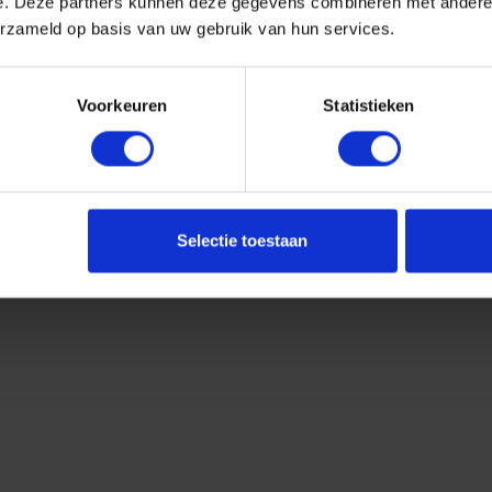
e. Deze partners kunnen deze gegevens combineren met andere i
erzameld op basis van uw gebruik van hun services.
Voorkeuren
Statistieken
Selectie toestaan