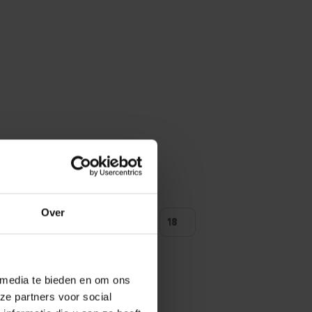
Over
ntal producten tonen
 media te bieden en om ons
ze partners voor social