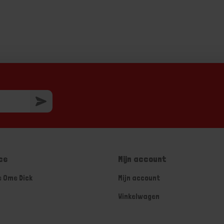
ce
Mijn account
e Ome Dick
Mijn account
Winkelwagen