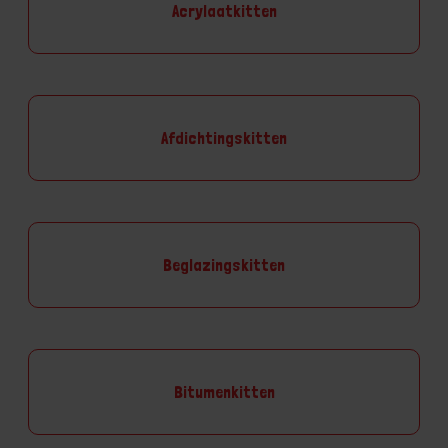
Acrylaatkitten
Afdichtingskitten
Beglazingskitten
Bitumenkitten