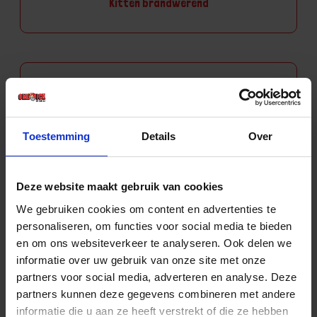
Kitten brandwerend
Lijmkitten
Toestemming
Details
Over
Primers
Deze website maakt gebruik van cookies
We gebruiken cookies om content en advertenties te
personaliseren, om functies voor social media te bieden
en om ons websiteverkeer te analyseren. Ook delen we
informatie over uw gebruik van onze site met onze
Siliconenkitten
partners voor social media, adverteren en analyse. Deze
partners kunnen deze gegevens combineren met andere
informatie die u aan ze heeft verstrekt of die ze hebben