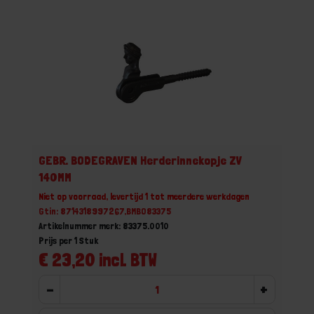
GEBR. BODEGRAVEN Herderinnekopje ZV
140MM
Niet op voorraad, levertijd 1 tot meerdere werkdagen
Gtin: 8714318997267,BMBO83375
Artikelnummer merk: 83375.0010
Prijs per 1 Stuk
€ 23,20 incl. BTW
-
+