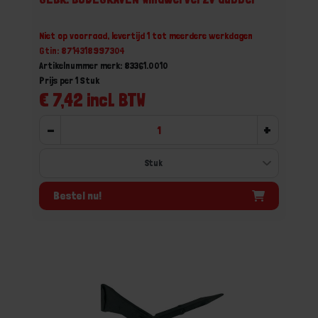
Niet op voorraad, levertijd 1 tot meerdere werkdagen
Gtin: 8714318997304
Artikelnummer merk: 83361.0010
Prijs per 1 Stuk
€ 7,42 incl. BTW
-
+
Bestel nu!