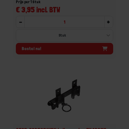
Prijs per 1 Stuk
€ 3,95 incl. BTW
-
+
Bestel nu!