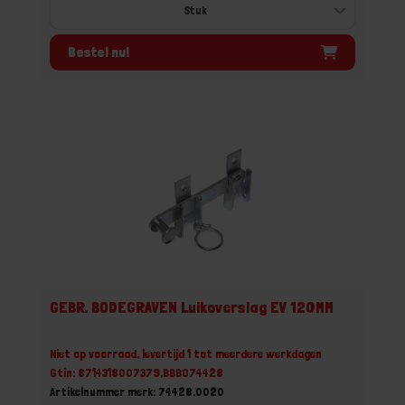
Bestel nu!
GEBR. BODEGRAVEN Luikoverslag EV 120MM
Niet op voorraad, levertijd 1 tot meerdere werkdagen
Gtin: 8714318007379,BBBO74428
Artikelnummer merk: 74428.0020