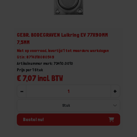
GEBR. BODEGRAVEN Luikring EV 77X90MM
7,5MM
Niet op voorraad, levertijd 1 tot meerdere werkdagen
Gtin: 8714318080549
Artikelnummer merk: 73410.0010
Prijs per 1 Stuk
€ 7,07 incl. BTW
-
+
Bestel nu!