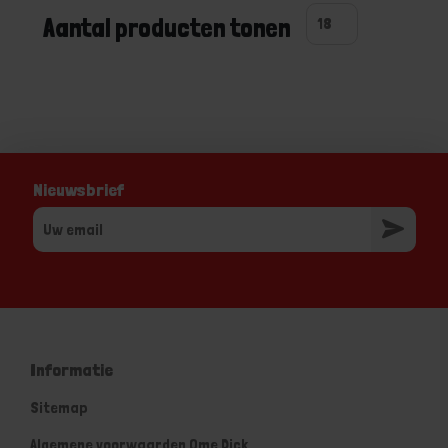
Aantal producten tonen
Nieuwsbrief
Informatie
Sitemap
Algemene voorwaarden Ome Dick