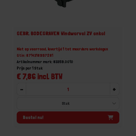
GEBR. BODEGRAVEN Windwervel ZV enkel
Niet op voorraad, levertijd 1 tot meerdere werkdagen
Gtin: 8714318997281
Artikelnummer merk: 83359.0010
Prijs per 1 Stuk
€ 7,86 incl. BTW
-
+
Bestel nu!