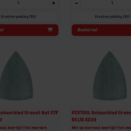
+
-
Grootverpakking (50)
Grootverpakking (50)
u!
Bestel nu!
chuurblad Granat Net STF
FESTOOL Schuurblad Grana
0
DELTA K220
aad, levertijd 1 tot meerdere
Niet op voorraad, levertijd 1 tot me