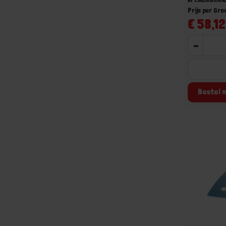
Prijs per Gr
€ 58,12
-
Bestel n