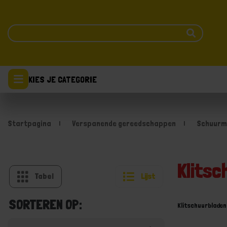
KIES JE CATEGORIE
Startpagina
Verspanende gereedschappen
Schuurm
Klitsc
Tabel
Lijst
SORTEREN OP:
Klitschuurbladen