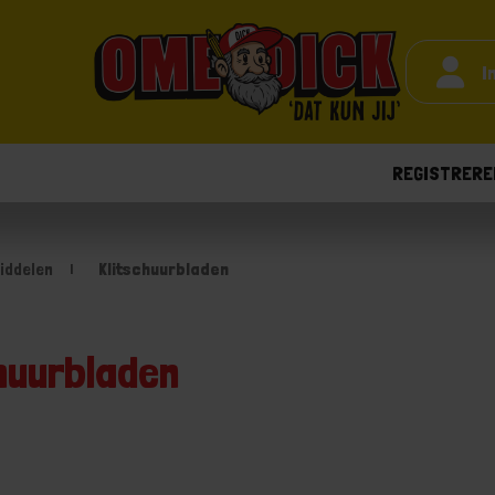
I
REGISTRERE
iddelen
Klitschuurbladen
huurbladen