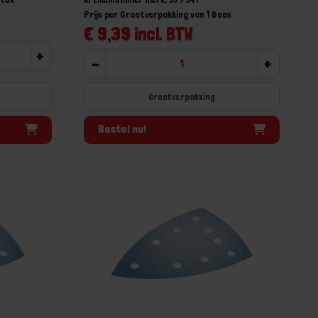
Prijs per Grootverpakking van 1 Doos
€ 9,39 incl. BTW
+
-
+
Grootverpakking
Bestel nu!