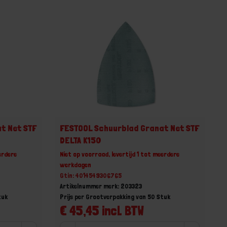
t Net STF
FESTOOL Schuurblad Granat Net STF
DELTA K150
erdere
Niet op voorraad, levertijd 1 tot meerdere
werkdagen
Gtin: 4014549306765
Artikelnummer merk: 203323
tuk
Prijs per Grootverpakking van 50 Stuk
€ 45,45 incl. BTW