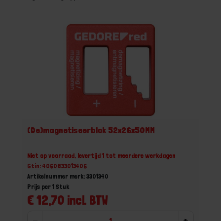
(De)magnetiseerblok 52x26x50MM
Niet op voorraad, levertijd 1 tot meerdere werkdagen
Gtin: 4060833013406
Artikelnummer merk: 3301340
Prijs per 1 Stuk
€ 12,70 incl. BTW
-
+