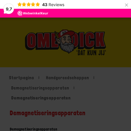
×
43
Reviews
9,7
Startpagina
Handgereedschappen
Demagnetiseringsapparaten
Demagnetiseringsapparaten
Demagnetiseringsapparaten
Demagnetiseringsapparaten