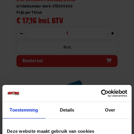
Artikelnummer merk: 012000000
Prijs per 1 Stuk
€ 17,16 incl. BTW
-
+
Stuk
Bestel nu!
Toestemming
Details
Over
Deze website maakt gebruik van cookies