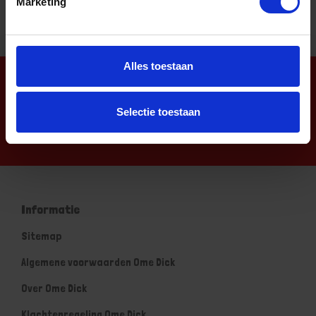
Marketing
Alles toestaan
Nieuwsbrief
Selectie toestaan
Informatie
Sitemap
Algemene voorwaarden Ome Dick
Over Ome Dick
Klachtenregeling Ome Dick