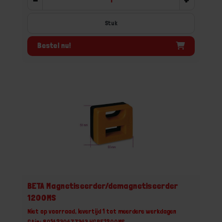
Stuk
Bestel nu!
BETA Magnetiseerder/demagnetiseerder
1200MS
Niet op voorraad, levertijd 1 tot meerdere werkdagen
Gtin: 8014230477343,HGBE1200MS